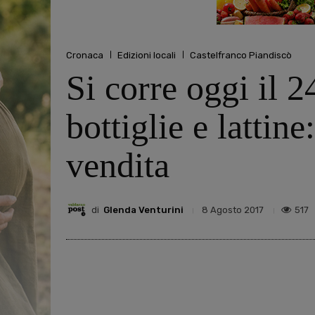
Cronaca
Edizioni locali
Castelfranco Piandiscò
Si corre oggi il 
bottiglie e lattin
vendita
di
Glenda Venturini
517
8 Agosto 2017