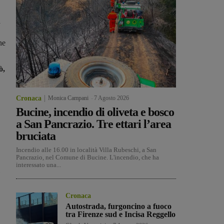
a
ne
ò,
Cronaca
Monica Campani
-
7 Agosto 2026
Bucine, incendio di oliveta e bosco
a San Pancrazio. Tre ettari l’area
bruciata
Incendio alle 16.00 in località Villa Rubeschi, a San
Pancrazio, nel Comune di Bucine. L'incendio, che ha
interessato una...
Cronaca
Autostrada, furgoncino a fuoco
tra Firenze sud e Incisa Reggello