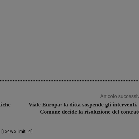
Share
Articolo successi
fiche
Viale Europa: la ditta sospende gli interventi. 
Comune decide la risoluzione del contrat
[rp4wp limit=4]