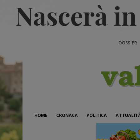
DOSSIER
HOME
CRONACA
POLITICA
ATTUALIT