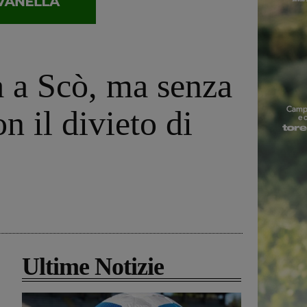
a a Scò, ma senza
on il divieto di
Ultime Notizie