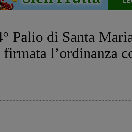
24° Palio di Santa Mari
e: firmata l’ordinanza c