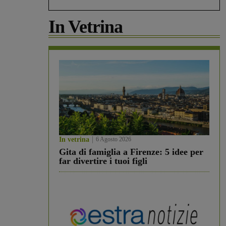
In Vetrina
In vetrina
6 Agosto 2026
Gita di famiglia a Firenze: 5 idee per
far divertire i tuoi figli