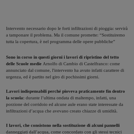
Intervento necessario dopo le forti infiltrazioni di pioggia: servirà
a tamponare il problema. Ma il comune promette: “Sostituiremo
tutta la copertura, è nel programma delle opere pubbliche”
Sono in corso in questi giorni i lavori di ripristino del tetto
delle Scuole medie
Arnolfo di Cambio di Castelfranco: come
annunciato dal comune, l'intervento ha avuto infatti carattere di
urgenza, ed è partito nel giro di pochissimi giorni.
Lavori indispensabili perché pioveva praticamente fin dentro
la scuola:
durante l’ultima ondata di maltempo, infatti, una
porzione del corridoio ed alcune aule erano state interessate da
infiltrazioni d’acqua che avevano creato chiazze di umidità.
I lavori, che consistono nella sostituzione di alcuni pannelli
danneggiati dall’acqua, come concordato con gli stessi tecnici