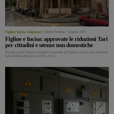
Figline Incisa Valdarno
Glenda Venturini
-
6 Agosto 2026
Figline e Incisa: approvate le riduzioni Tari
per cittadini e utenze non domestiche
Via libera nell’ultimo Consiglio comunale di Figline e Incisa alle riduzioni
sulla Tariffa rifiuti per il 2026, che il...