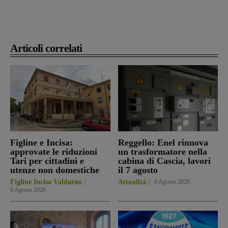
Articoli correlati
Figline e Incisa:
Reggello: Enel rinnova
approvate le riduzioni
un trasformatore nella
Tari per cittadini e
cabina di Cascia, lavori
utenze non domestiche
il 7 agosto
Figline Incisa Valdarno
Attualità
6 Agosto 2026
6 Agosto 2026