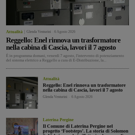
Attualità
Glenda Venturini
-
6 Agosto 2026
Reggello: Enel rinnova un trasformatore
nella cabina di Cascia, lavori il 7 agosto
È in programma domani, venerdì 7 agosto, l'intervento di potenziamento
del sistema elettrico a Reggello a cura di E-Distribuzione, la...
Attualità
Reggello: Enel rinnova un trasformatore
nella cabina di Cascia, lavori il 7 agosto
Glenda Venturini
-
6 Agosto 2026
Laterina Pergine
Il Comune di Laterina Pergine nel
progetto ‘Footsteps’. La storia di Solomon