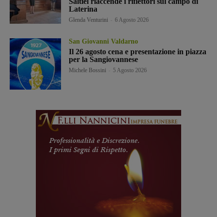
Saltiel riaccende i riflettori sul campo di
Laterina
Glenda Venturini
-
6 Agosto 2026
San Giovanni Valdarno
Il 26 agosto cena e presentazione in piazza
per la Sangiovannese
Michele Bossini
-
5 Agosto 2026