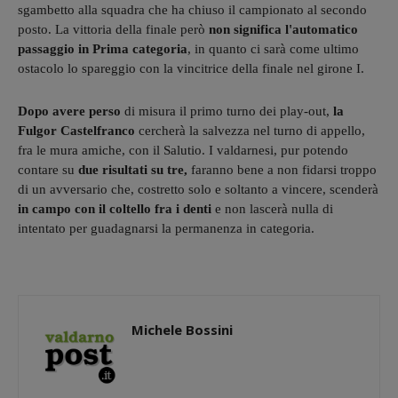
sgambetto alla squadra che ha chiuso il campionato al secondo
posto. La vittoria della finale però
non significa l'automatico
passaggio in Prima categoria
, in quanto ci sarà come ultimo
ostacolo lo spareggio con la vincitrice della finale nel girone I.
Dopo avere perso
di misura il primo turno dei play-out,
la
Fulgor Castelfranco
cercherà la salvezza nel turno di appello,
fra le mura amiche, con il Salutio. I valdarnesi, pur potendo
contare su
due risultati su tre,
faranno bene a non fidarsi troppo
di un avversario che, costretto solo e soltanto a vincere, scenderà
in campo con il coltello fra i denti
e non lascerà nulla di
intentato per guadagnarsi la permanenza in categoria.
Michele Bossini