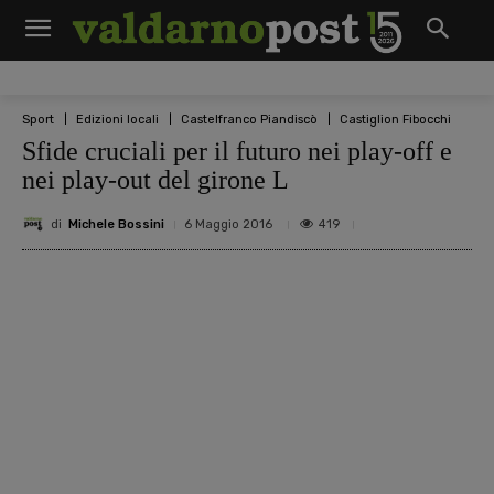
Sport
Edizioni locali
Castelfranco Piandiscò
Castiglion Fibocchi
Sfide cruciali per il futuro nei play-off e
nei play-out del girone L
di
Michele Bossini
419
6 Maggio 2016