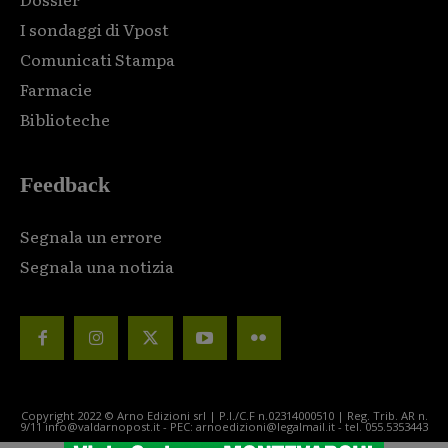
I sondaggi di Vpost
Comunicati Stampa
Farmacie
Biblioteche
Feedback
Segnala un errore
Segnala una notizia
Copyright 2022 © Arno Edizioni srl | P.I./C.F n.02314000510 | Reg. Trib. AR n.
9/11 info@valdarnopost.it - PEC: arnoedizioni@legalmail.it - tel. 055.5353443