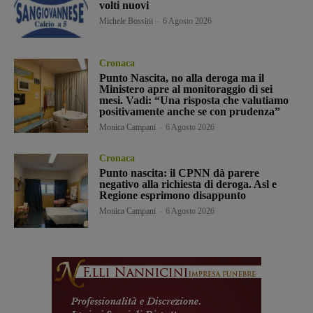
volti nuovi
Michele Bossini
-
6 Agosto 2026
Cronaca
Punto Nascita, no alla deroga ma il
Ministero apre al monitoraggio di sei
mesi. Vadi: “Una risposta che valutiamo
positivamente anche se con prudenza”
Monica Campani
-
6 Agosto 2026
Cronaca
Punto nascita: il CPNN dà parere
negativo alla richiesta di deroga. Asl e
Regione esprimono disappunto
Monica Campani
-
6 Agosto 2026