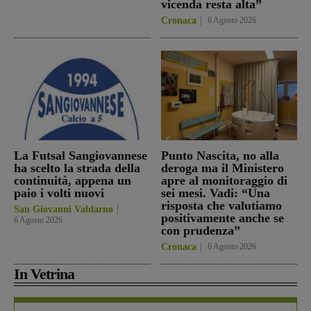
vicenda resta alta”
Cronaca
6 Agosto 2026
La Futsal Sangiovannese
Punto Nascita, no alla
ha scelto la strada della
deroga ma il Ministero
continuità, appena un
apre al monitoraggio di
paio i volti nuovi
sei mesi. Vadi: “Una
risposta che valutiamo
San Giovanni Valdarno
positivamente anche se
6 Agosto 2026
con prudenza”
Cronaca
6 Agosto 2026
In Vetrina