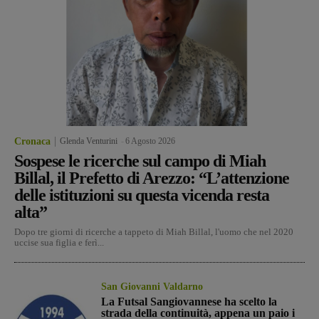
Cronaca
Glenda Venturini
-
6 Agosto 2026
Sospese le ricerche sul campo di Miah
Billal, il Prefetto di Arezzo: “L’attenzione
delle istituzioni su questa vicenda resta
alta”
Dopo tre giorni di ricerche a tappeto di Miah Billal, l'uomo che nel 2020
uccise sua figlia e ferì...
San Giovanni Valdarno
La Futsal Sangiovannese ha scelto la
strada della continuità, appena un paio i