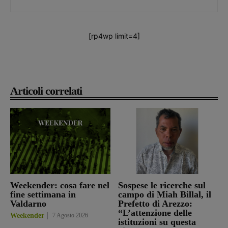
[rp4wp limit=4]
Articoli correlati
Weekender: cosa fare nel
Sospese le ricerche sul
fine settimana in
campo di Miah Billal, il
Valdarno
Prefetto di Arezzo:
“L’attenzione delle
Weekender
7 Agosto 2026
istituzioni su questa