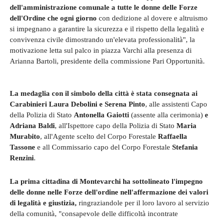
dell'amministrazione comunale a tutte le donne delle Forze
dell'Ordine che ogni giorno
con dedizione al dovere e altruismo
si impegnano a garantire la sicurezza e il rispetto della legalità e
convivenza civile dimostrando un'elevata professionalità", la
motivazione letta sul palco in piazza Varchi alla presenza di
Arianna Bartoli, presidente della commissione Pari Opportunità.
La medaglia con il simbolo della città è stata consegnata
ai
Carabinieri Laura Debolini e Serena Pinto
, alle assistenti Capo
della Polizia di Stato
Antonella Gaiotti
(assente alla cerimonia)
e
Adriana Baldi
, all'Ispettore capo della Polizia di Stato
Maria
Murabito
, all'Agente scelto del Corpo Forestale
Raffaella
Tassone
e all Commissario capo del Corpo Forestale
Stefania
Renzini
.
La prima cittadina di Montevarchi ha sottolineato l'impegno
delle donne nelle Forze dell'ordine nell'affermazione dei valori
di legalità e giustizia,
ringraziandole per il loro lavoro al servizio
della comunità, "consapevole delle difficoltà incontrate