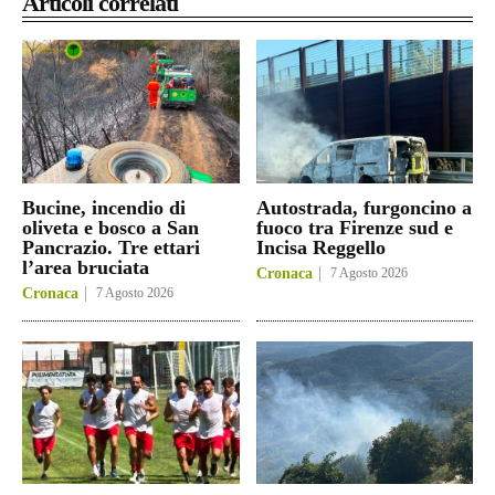
Articoli correlati
Bucine, incendio di
Autostrada, furgoncino a
oliveta e bosco a San
fuoco tra Firenze sud e
Pancrazio. Tre ettari
Incisa Reggello
l’area bruciata
Cronaca
7 Agosto 2026
Cronaca
7 Agosto 2026