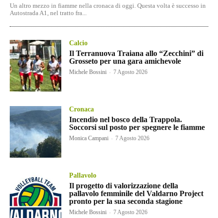
Un altro mezzo in fiamme nella cronaca di oggi. Questa volta è successo in
Autostrada A1, nel tratto fra...
Calcio
Il Terranuova Traiana allo “Zecchini” di
Grosseto per una gara amichevole
Michele Bossini
-
7 Agosto 2026
Cronaca
Incendio nel bosco della Trappola.
Soccorsi sul posto per spegnere le fiamme
Monica Campani
-
7 Agosto 2026
Pallavolo
Il progetto di valorizzazione della
pallavolo femminile del Valdarno Project
pronto per la sua seconda stagione
Michele Bossini
-
7 Agosto 2026