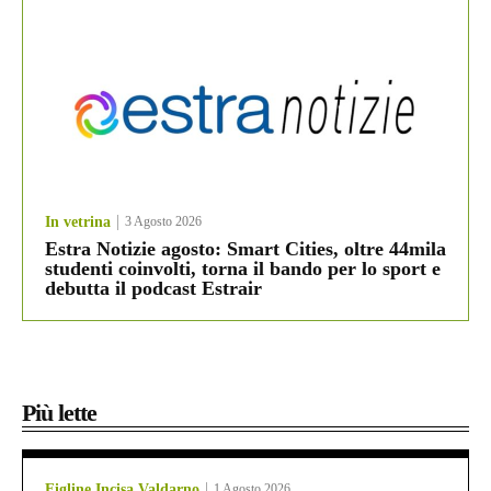
In vetrina
3 Agosto 2026
Estra Notizie agosto: Smart Cities, oltre 44mila
studenti coinvolti, torna il bando per lo sport e
debutta il podcast Estrair
Più lette
Figline Incisa Valdarno
1 Agosto 2026