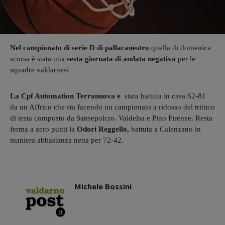
Nel campionato di serie D di pallacanestro
quella di domenica
scorsa è stata una
sesta giornata di andata negativa
per le
squadre valdarnesi
La Cpf Automation Terranuova e
stata battuta in casa 62-81
da un Affrico che sta facendo un campionato a ridosso del trittico
di testa composto da Sansepolcro. Valdelsa e Pino Firenze. Resta
ferma a zero punti la
Odori Reggello,
battuta a Calenzano in
maniera abbastanza netta per 72-42.
Michele Bossini