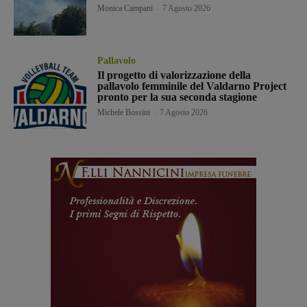
Monica Campani
-
7 Agosto 2026
Pallavolo
Il progetto di valorizzazione della
pallavolo femminile del Valdarno Project
pronto per la sua seconda stagione
Michele Bossini
-
7 Agosto 2026