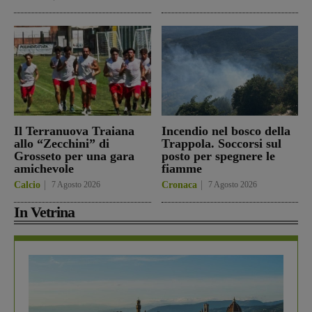
Il Terranuova Traiana
Incendio nel bosco della
allo “Zecchini” di
Trappola. Soccorsi sul
Grosseto per una gara
posto per spegnere le
amichevole
fiamme
Calcio
7 Agosto 2026
Cronaca
7 Agosto 2026
In Vetrina