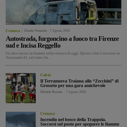
Cronaca
Glenda Venturini
-
7 Agosto 2026
Autostrada, furgoncino a fuoco tra Firenze
sud e Incisa Reggello
Un altro mezzo in fiamme nella cronaca di oggi. Questa volta è successo in
Autostrada A1, nel tratto fra...
Calcio
Il Terranuova Traiana allo “Zecchini” di
Grosseto per una gara amichevole
Michele Bossini
-
7 Agosto 2026
Cronaca
Incendio nel bosco della Trappola.
Soccorsi sul posto per spegnere le fiamme