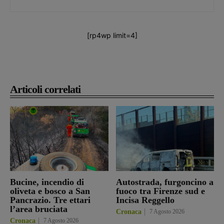
[rp4wp limit=4]
Articoli correlati
Bucine, incendio di
Autostrada, furgoncino a
oliveta e bosco a San
fuoco tra Firenze sud e
Pancrazio. Tre ettari
Incisa Reggello
l’area bruciata
Cronaca
7 Agosto 2026
Cronaca
7 Agosto 2026