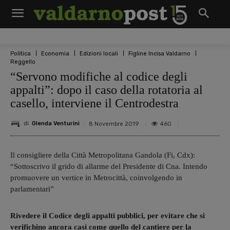
Politica
Economia
Edizioni locali
Figline Incisa Valdarno
Reggello
“Servono modifiche al codice degli
appalti”: dopo il caso della rotatoria al
casello, interviene il Centrodestra
di
Glenda Venturini
460
8 Novembre 2019
Il consigliere della Città Metropolitana Gandola (Fi, Cdx):
“Sottoscrivo il grido di allarme del Presidente di Cna. Intendo
promuovere un vertice in Metrocittà, coinvolgendo in
parlamentari”
Rivedere il Codice degli appalti pubblici, per evitare che si
verifichino ancora casi come quello del cantiere per la