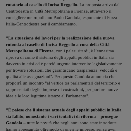
rotatoria al casello di Incisa Reggello
. La proposta arriva dal
Centrodestra in Città Metropolitana a Firenze, attraverso il
consigliere metropolitano Paolo Gandola, esponente di Forza
Italia-Centrodestra per il cambiamento.
"La situazione dei lavori per la realizzazione della nuova
rotonda al casello di Incisa-Reggello a cura della Città
Metropolitana di Firenze
, con i palesi ritardi, è l’ennesima
riprova di come il sistema degli appalti pubblici in Italia sia
davvero in crisi ed è perciò urgente intervenire legislativamente
per trovare soluzioni che garantiscano trasparenza, velocità e
qualità alle assegnazioni". Per questo Gandola annuncia che
proporrà un incontro "al vertice tra parlamentari del territorio e
rappresentati deglle imprese di costruzioni, per portare nuove
idee e le loro legittime istanze al Parlamento".
"È palese che il sistema attuale degli appalti pubblici in Italia
sia fallito, nonostante i vari tentativi di riforma – prosegue
Gandola –
tutte le novità che negli anni sono state introdotte
hanno appesantito oltremodo di oneri le imprese, senza aver