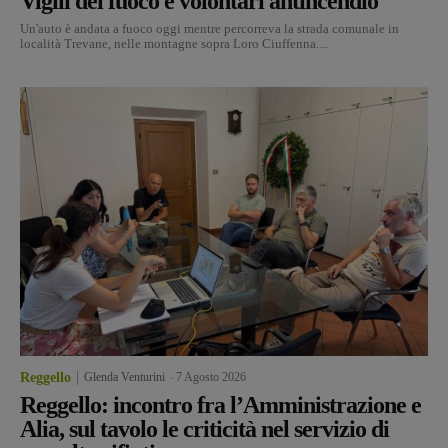
Vigili del fuoco e volontari antincendio
Un'auto è andata a fuoco oggi mentre percorreva la strada comunale in
località Trevane, nelle montagne sopra Loro Ciuffenna....
Reggello
Glenda Venturini
-
7 Agosto 2026
Reggello: incontro fra l’Amministrazione e
Alia, sul tavolo le criticità nel servizio di