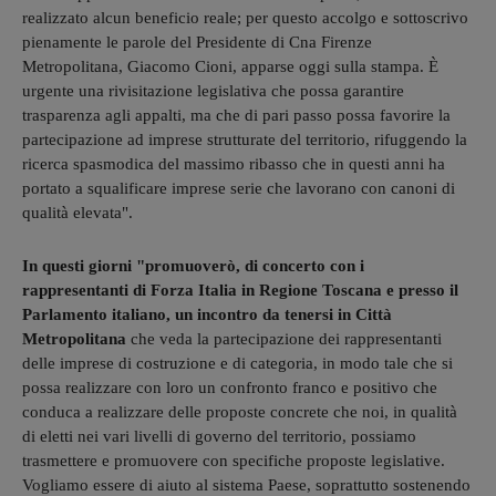
realizzato alcun beneficio reale; per questo accolgo e sottoscrivo
pienamente le parole del Presidente di Cna Firenze
Metropolitana, Giacomo Cioni, apparse oggi sulla stampa. È
urgente una rivisitazione legislativa che possa garantire
trasparenza agli appalti, ma che di pari passo possa favorire la
partecipazione ad imprese strutturate del territorio, rifuggendo la
ricerca spasmodica del massimo ribasso che in questi anni ha
portato a squalificare imprese serie che lavorano con canoni di
qualità elevata".
In questi giorni "promuoverò, di concerto con i
rappresentanti di Forza Italia in Regione Toscana e presso il
Parlamento italiano, un incontro da tenersi in Città
Metropolitana
che veda la partecipazione dei rappresentanti
delle imprese di costruzione e di categoria, in modo tale che si
possa realizzare con loro un confronto franco e positivo che
conduca a realizzare delle proposte concrete che noi, in qualità
di eletti nei vari livelli di governo del territorio, possiamo
trasmettere e promuovere con specifiche proposte legislative.
Vogliamo essere di aiuto al sistema Paese, soprattutto sostenendo