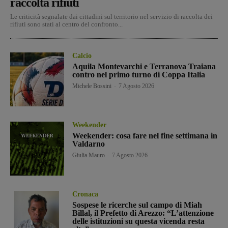
raccolta rifiuti
Le criticità segnalate dai cittadini sul territorio nel servizio di raccolta dei
rifiuti sono stati al centro del confronto...
Calcio
Aquila Montevarchi e Terranova Traiana
contro nel primo turno di Coppa Italia
Michele Bossini
-
7 Agosto 2026
Weekender
Weekender: cosa fare nel fine settimana in
Valdarno
Giulia Mauro
-
7 Agosto 2026
Cronaca
Sospese le ricerche sul campo di Miah
Billal, il Prefetto di Arezzo: “L’attenzione
delle istituzioni su questa vicenda resta