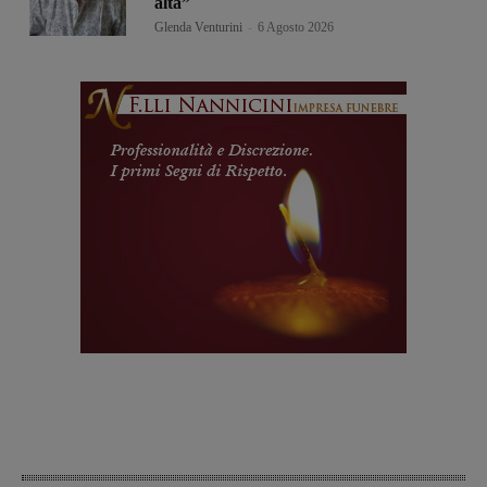
alta”
Glenda Venturini
-
6 Agosto 2026