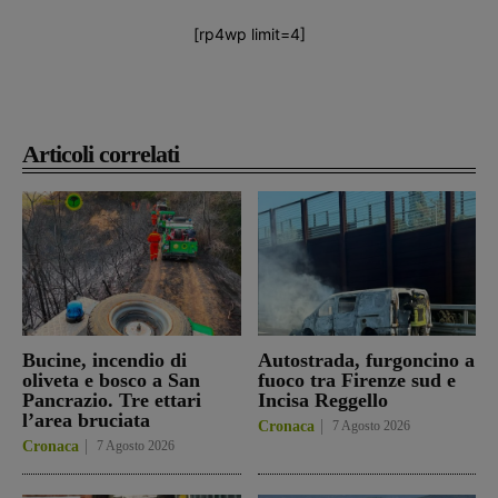
[rp4wp limit=4]
Articoli correlati
Bucine, incendio di
Autostrada, furgoncino a
oliveta e bosco a San
fuoco tra Firenze sud e
Pancrazio. Tre ettari
Incisa Reggello
l’area bruciata
Cronaca
7 Agosto 2026
Cronaca
7 Agosto 2026