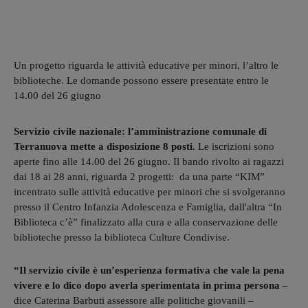
Un progetto riguarda le attività educative per minori, l’altro le
biblioteche. Le domande possono essere presentate entro le
14.00 del 26 giugno
Servizio civile nazionale: l’amministrazione comunale di
Terranuova mette a disposizione 8 posti.
Le iscrizioni sono
aperte fino alle 14.00 del 26 giugno. Il bando rivolto ai ragazzi
dai 18 ai 28 anni, riguarda 2 progetti: da una parte “KIM”
incentrato sulle attività educative per minori che si svolgeranno
presso il Centro Infanzia Adolescenza e Famiglia, dall'altra “In
Biblioteca c’è” finalizzato alla cura e alla conservazione delle
biblioteche presso la biblioteca Culture Condivise.
“Il servizio civile è un’esperienza formativa che vale la pena
vivere e lo dico dopo averla sperimentata in prima persona
–
dice Caterina Barbuti assessore alle politiche giovanili –