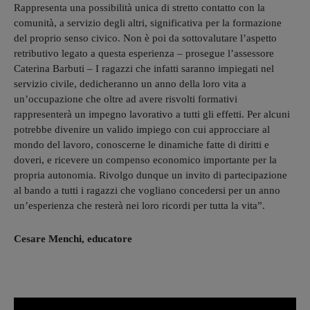
Rappresenta una possibilità unica di stretto contatto con la
comunità, a servizio degli altri, significativa per la formazione
del proprio senso civico. Non è poi da sottovalutare l’aspetto
retributivo legato a questa esperienza – prosegue l’assessore
Caterina Barbuti – I ragazzi che infatti saranno impiegati nel
servizio civile, dedicheranno un anno della loro vita a
un’occupazione che oltre ad avere risvolti formativi
rappresenterà un impegno lavorativo a tutti gli effetti. Per alcuni
potrebbe divenire un valido impiego con cui approcciare al
mondo del lavoro, conoscerne le dinamiche fatte di diritti e
doveri, e ricevere un compenso economico importante per la
propria autonomia. Rivolgo dunque un invito di partecipazione
al bando a tutti i ragazzi che vogliano concedersi per un anno
un’esperienza che resterà nei loro ricordi per tutta la vita”.
Cesare Menchi, educatore