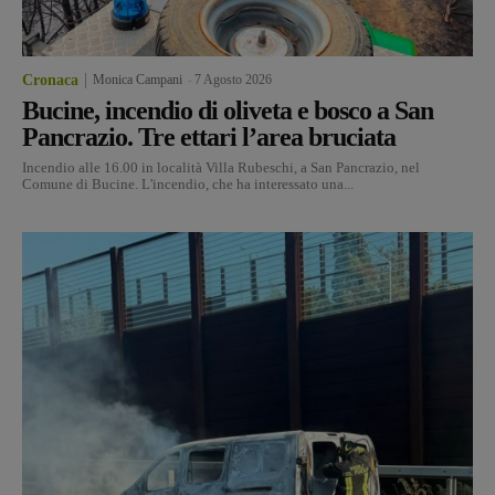
Cronaca
Monica Campani
-
7 Agosto 2026
Bucine, incendio di oliveta e bosco a San
Pancrazio. Tre ettari l’area bruciata
Incendio alle 16.00 in località Villa Rubeschi, a San Pancrazio, nel
Comune di Bucine. L'incendio, che ha interessato una...