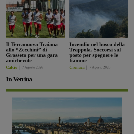
Il Terranuova Traiana
Incendio nel bosco della
allo “Zecchini” di
Trappola. Soccorsi sul
Grosseto per una gara
posto per spegnere le
amichevole
fiamme
Calcio
7 Agosto 2026
Cronaca
7 Agosto 2026
In Vetrina