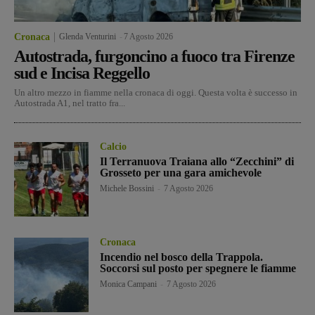
Cronaca
Glenda Venturini
-
7 Agosto 2026
Autostrada, furgoncino a fuoco tra Firenze
sud e Incisa Reggello
Un altro mezzo in fiamme nella cronaca di oggi. Questa volta è successo in
Autostrada A1, nel tratto fra...
Calcio
Il Terranuova Traiana allo “Zecchini” di
Grosseto per una gara amichevole
Michele Bossini
-
7 Agosto 2026
Cronaca
Incendio nel bosco della Trappola.
Soccorsi sul posto per spegnere le fiamme
Monica Campani
-
7 Agosto 2026