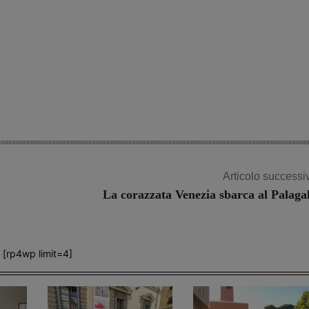
Share
Articolo successi
La corazzata Venezia sbarca al Palagal
[rp4wp limit=4]