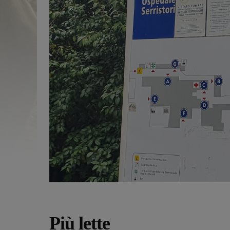
Più lette