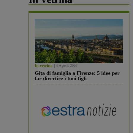
In vetrina
6 Agosto 2026
Gita di famiglia a Firenze: 5 idee per
far divertire i tuoi figli