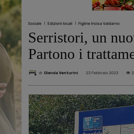
Sociale
Edizioni locali
Figline Incisa Valdarno
Serristori, un nuo
Partono i trattam
di
Glenda Venturini
23 Febbraio 2023