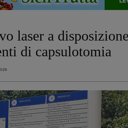
vo laser a disposizione
enti di capsulotomia
2028