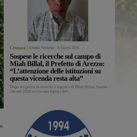
Cronaca
Glenda Venturini
-
6 Agosto 2026
Sospese le ricerche sul campo di
Miah Billal, il Prefetto di Arezzo:
“L’attenzione delle istituzioni su
questa vicenda resta alta”
Dopo tre giorni di ricerche a tappeto di Miah Billal, l'uomo
che nel 2020 uccise sua figlia e ferì...
e: