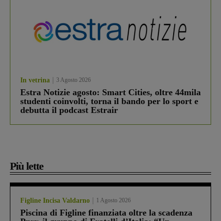
In vetrina
3 Agosto 2026
Estra Notizie agosto: Smart Cities, oltre 44mila
studenti coinvolti, torna il bando per lo sport e
debutta il podcast Estrair
Più lette
Figline Incisa Valdarno
1 Agosto 2026
Piscina di Figline finanziata oltre la scadenza