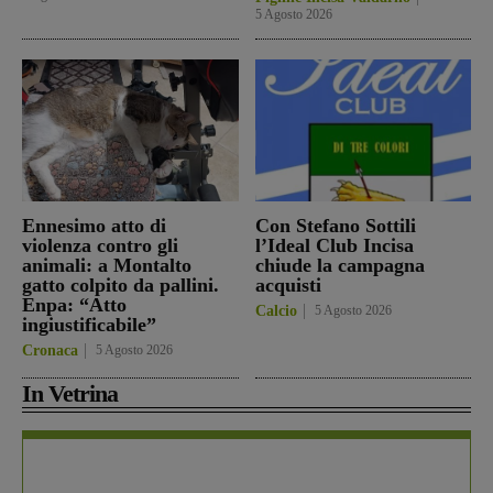
5 Agosto 2026
Ennesimo atto di
Con Stefano Sottili
violenza contro gli
l’Ideal Club Incisa
animali: a Montalto
chiude la campagna
gatto colpito da pallini.
acquisti
Enpa: “Atto
Calcio
5 Agosto 2026
ingiustificabile”
Cronaca
5 Agosto 2026
In Vetrina