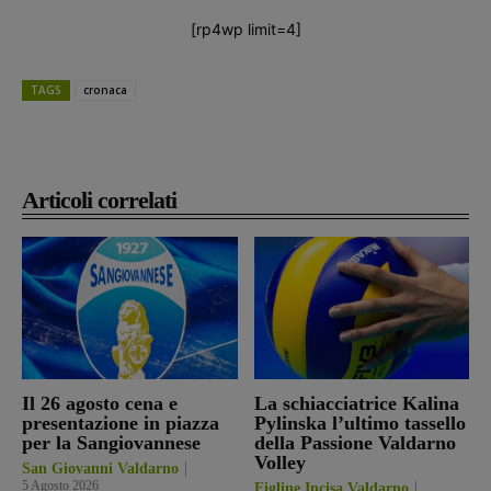
[rp4wp limit=4]
TAGS
cronaca
Articoli correlati
Il 26 agosto cena e
La schiacciatrice Kalina
presentazione in piazza
Pylinska l’ultimo tassello
per la Sangiovannese
della Passione Valdarno
Volley
San Giovanni Valdarno
5 Agosto 2026
Figline Incisa Valdarno