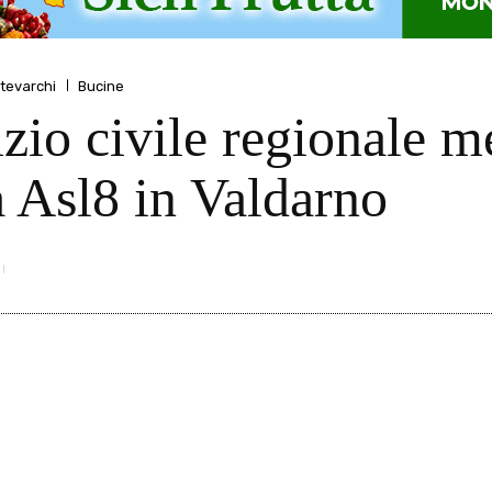
tevarchi
Bucine
izio civile regionale m
a Asl8 in Valdarno