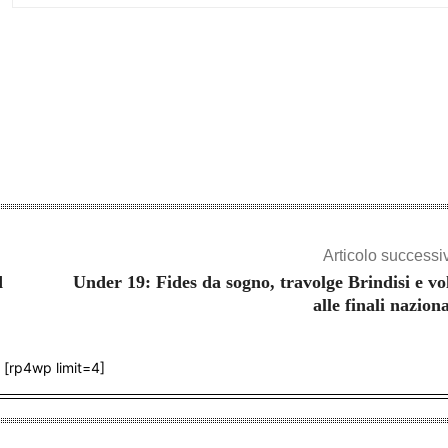
Share
Articolo successi
d
Under 19: Fides da sogno, travolge Brindisi e vo
alle finali naziona
[rp4wp limit=4]