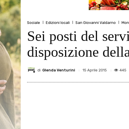
Sociale
Edizioni locali
San Giovanni Valdarno
Mon
Sei posti del serv
disposizione dell
di
Glenda Venturini
445
15 Aprile 2015