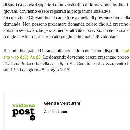
di studi (secondari superiori o universitari) o di formazione. Inoltre, i
giovani, dovranno essere registrati al programma Iniziativa
Occupazione Giovani in data anteriore a quella di presentazione della
domanda. Non possono presentare domanda coloro che già prestano 
abbiano svolto, anche parzialmente, attività di servizio civile nazional
o regionale in Toscana o in altra regione in qualità di volontari.
Il bando integrale ed il fac-simile per la domanda sono disponibili
sul
sito web della Ausl8
. Le domande dovranno essere presentate presso
l’Ufficio Protocollo della Ausl 8, in Via Curtatone ad Arezzo, entro l
ore 12,30 del giorno 8 maggio 2015.
Glenda Venturini
Capo redattore