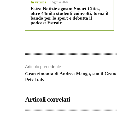
In vetrina
3 Agosto 2026
Estra Notizie agosto: Smart Cities,
oltre 44mila studenti coinvolti, torna il
bando per lo sport e debutta il
podcast Estrair
Articolo precedente
Gran rimonta di Andrea Menga, suo il Gran
Prix Italy
Articoli correlati