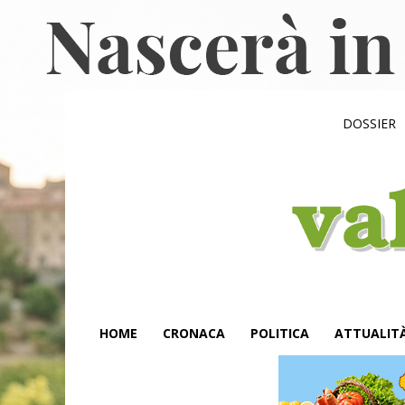
DOSSIER
HOME
CRONACA
POLITICA
ATTUALIT