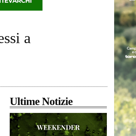
essi a
Ultime Notizie