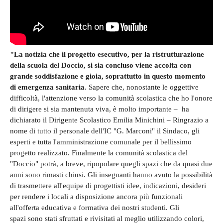
"La notizia che il progetto esecutivo, per la ristrutturazione
della scuola del Doccio, si sia concluso viene accolta con
grande soddisfazione e gioia, soprattutto in questo momento
di emergenza sanitaria
. Sapere che, nonostante le oggettive
difficoltà, l'attenzione verso la comunità scolastica che ho l'onore
di dirigere si sia mantenuta viva, è molto importante – ha
dichiarato il Dirigente Scolastico Emilia Minichini – Ringrazio a
nome di tutto il personale dell'IC "G. Marconi" il Sindaco, gli
esperti e tutta l'amministrazione comunale per il bellissimo
progetto realizzato. Finalmente la comunità scolastica del
"Doccio" potrà, a breve, ripopolare quegli spazi che da quasi due
anni sono rimasti chiusi. Gli insegnanti hanno avuto la possibilità
di trasmettere all'equipe di progettisti idee, indicazioni, desideri
per rendere i locali a disposizione ancora più funzionali
all'offerta educativa e formativa dei nostri studenti. Gli
spazi sono stati sfruttati e rivisitati al meglio utilizzando colori,