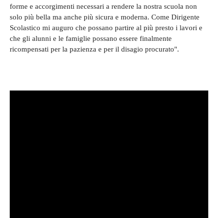
forme e accorgimenti necessari a rendere la nostra scuola non
solo più bella ma anche più sicura e moderna. Come Dirigente
Scolastico mi auguro che possano partire al più presto i lavori e
che gli alunni e le famiglie possano essere finalmente
ricompensati per la pazienza e per il disagio procurato".