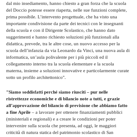
dal mio insediamento, hanno chiesto a gran forza che la scuola
del Doccio potesse essere riaperta, nelle sue funzioni complete,
prima possibile. L’intervento progettuale, che ha visto una
importante condivisione da parte dei tecnici con le insegnanti
della scuola e con il Dirigente Scolastico, che hanno dato
suggerimenti e hanno richiesto soluzioni più funzionali alla
didattica, prevede, tra le altre cose, un nuovo accesso per la
scuola dell’infanzia da via Leonardo da Vinci, una nuova aula di
informatica, un’aula polivalente per i più piccoli ed il
collegamento interno tra la scuola elementare e la scuola
materna, insieme a soluzioni innovative e particolarmente curate
sotto un profilo architettonico".
"Siamo soddisfatti perché siamo riusciti – pur nelle
ristrettezze economiche e di bilancio note a tutti, e grazie
all’approvazione del bilancio di previsione che abbiamo fatto
a fine Aprile
– a lavorare per ottenere finanziamenti pubblici
(ministeriali e regionali) e a creare le condizioni per poter
intervenire sulla scuola che presenta, ad oggi, le maggiori
criticità di natura statica del patrimonio scolastico di San