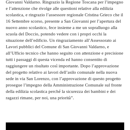
Giovanni Valdarno. Ringrazio la Regione Toscana per l’impegno
e l’attenzione che rivolge alle questioni relative alla edilizia
scolastica, e ringrazio l’assessore regionale Cristina Grieco che il
16 Settembre scorso, presente a San Giovanni per l’apertura del
nuovo anno scolastico, fece insieme a me un sopralluogo alla
scuola del Doccio, potendo vedere con i propri occhi la
situazione dell’edificio. Un ringraziamento all’Assessorato ai
Lavori pubblici del Comune di San Giovanni Valdarno, e
all’Ufficio tecnico che hanno seguito con attenzione e precisione
tutti i passaggi di questa vicenda ed hanno consentito di
raggiungere un risultato così importante. Dopo l’approvazione
del progetto relativo ai lavori dell’asilo comunale nella nuova
sede in via San Lorenzo, con l’approvazione di questo progetto
prosegue l’impegno della Amministrazione Comunale sul fronte
della edilizia scolastica perché la sicurezza dei bambini e dei
ragazzi rimane, per noi, una priorità”.