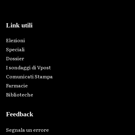
code and that's it.
Link utili
Elezioni
Speciali
Dossier
I sondaggi di Vpost
Comunicati Stampa
Farmacie
Biblioteche
Feedback
Segnala un errore