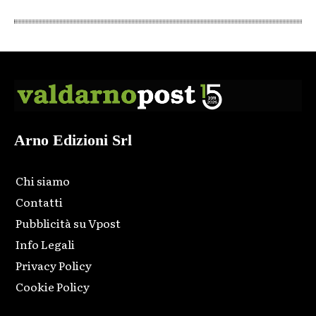
Arno Edizioni Srl
Chi siamo
Contatti
Pubblicità su Vpost
Info Legali
Privacy Policy
Cookie Policy
Html code here! Replace this with any non empty raw html