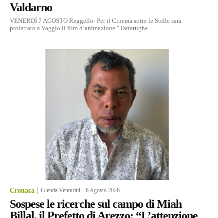
Valdarno
VENERDÌ 7 AGOSTO Reggello- Per il Cinema sotto le Stelle sarà
proiettato a Vaggio il film d’animazione “Tartarughe...
Cronaca
Glenda Venturini
-
6 Agosto 2026
Sospese le ricerche sul campo di Miah
Billal, il Prefetto di Arezzo: “L’attenzione