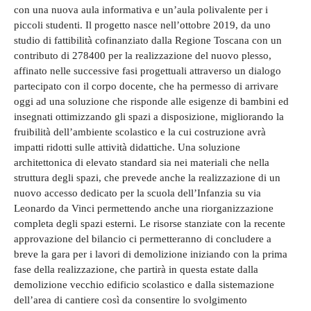
con una nuova aula informativa e un’aula polivalente per i
piccoli studenti. Il progetto nasce nell’ottobre 2019, da uno
studio di fattibilità cofinanziato dalla Regione Toscana con un
contributo di 278400 per la realizzazione del nuovo plesso,
affinato nelle successive fasi progettuali attraverso un dialogo
partecipato con il corpo docente, che ha permesso di arrivare
oggi ad una soluzione che risponde alle esigenze di bambini ed
insegnati ottimizzando gli spazi a disposizione, migliorando la
fruibilità dell’ambiente scolastico e la cui costruzione avrà
impatti ridotti sulle attività didattiche. Una soluzione
architettonica di elevato standard sia nei materiali che nella
struttura degli spazi, che prevede anche la realizzazione di un
nuovo accesso dedicato per la scuola dell’Infanzia su via
Leonardo da Vinci permettendo anche una riorganizzazione
completa degli spazi esterni. Le risorse stanziate con la recente
approvazione del bilancio ci permetteranno di concludere a
breve la gara per i lavori di demolizione iniziando con la prima
fase della realizzazione, che partirà in questa estate dalla
demolizione vecchio edificio scolastico e dalla sistemazione
dell’area di cantiere così da consentire lo svolgimento