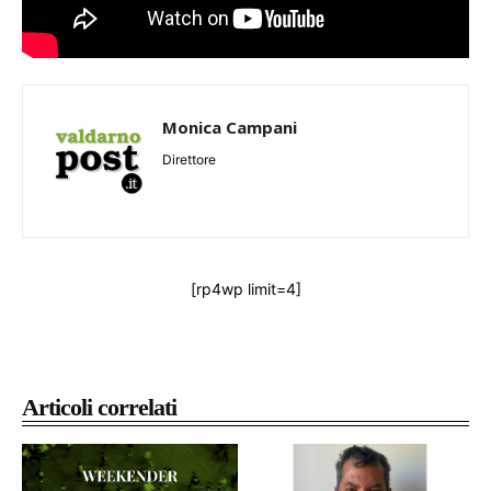
Monica Campani
Direttore
[rp4wp limit=4]
Articoli correlati