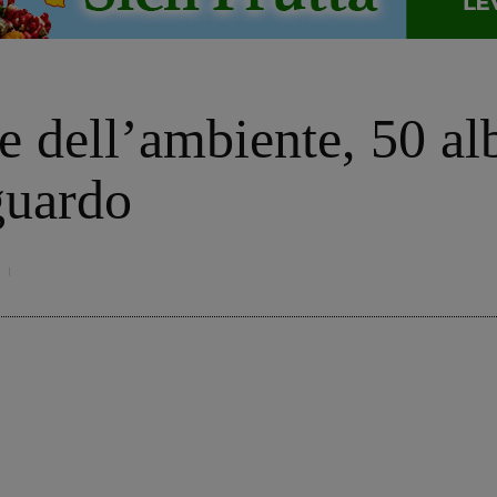
 dell’ambiente, 50 albe
sguardo