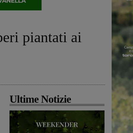
ri piantati ai
Ultime Notizie