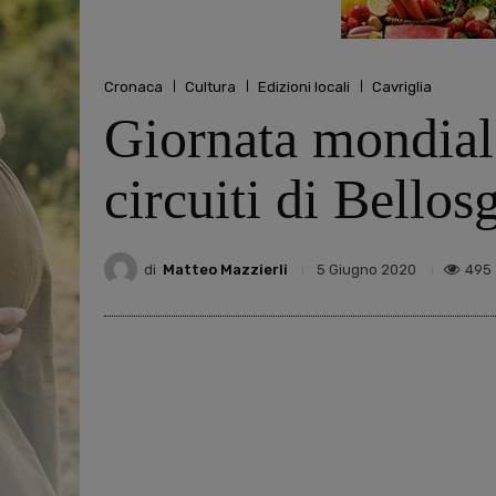
Cronaca
Cultura
Edizioni locali
Cavriglia
Giornata mondiale
circuiti di Bello
di
Matteo Mazzierli
495
5 Giugno 2020