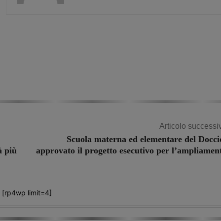
Share
Articolo successi
Scuola materna ed elementare del Docci
à più
approvato il progetto esecutivo per l’ampliamen
[rp4wp limit=4]