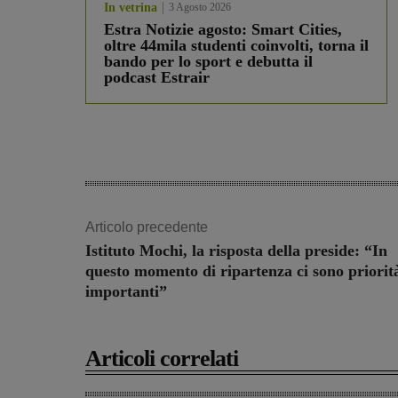
In vetrina
3 Agosto 2026
Estra Notizie agosto: Smart Cities,
oltre 44mila studenti coinvolti, torna il
bando per lo sport e debutta il
podcast Estrair
Articolo precedente
Istituto Mochi, la risposta della preside: “In
questo momento di ripartenza ci sono priorit
importanti”
Articoli correlati