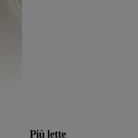
Più lette