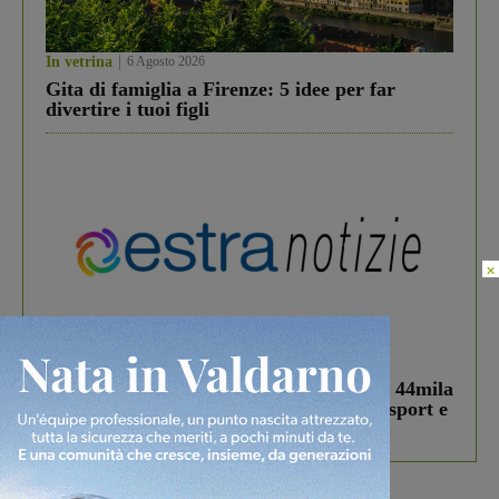
In vetrina
6 Agosto 2026
Gita di famiglia a Firenze: 5 idee per far
divertire i tuoi figli
×
In vetrina
3 Agosto 2026
Estra Notizie agosto: Smart Cities, oltre 44mila
studenti coinvolti, torna il bando per lo sport e
debutta il podcast Estrair