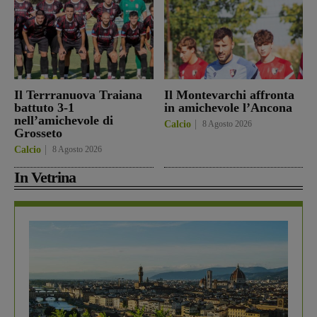
Il Terrranuova Traiana
Il Montevarchi affronta
battuto 3-1
in amichevole l’Ancona
nell’amichevole di
Calcio
8 Agosto 2026
Grosseto
Calcio
8 Agosto 2026
In Vetrina