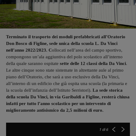
Terminato il trasporto dei moduli prefabbricati all’Oratorio
Don Bosco di Figline, sede unica della scuola L. Da Vinci
nell’anno 2022/2023. C
ollocati nell’area del campo sportivo,
compongono un’ala aggiuntiva del polo scolastico all’interno
della quale saranno ospitate
sette delle 12 classi della Da Vinci
.
Le altre cinque sono state sistemate in altrettante aule al primo
piano dell’Oratorio, che sarà a uso esclusivo della Da Vinci,
all’interno di un edificio che già ospita una scuola (la primaria e
la scuola dell’infanzia dell’Istituto Serristori).
La sede storica
della scuola Da Vinci, in via Garibaldi a Figline, resterà chiusa
infatti per tutto l’anno scolastico per un intervento di
miglioramento antisismico da 2,5 milioni di euro.
1
di 6