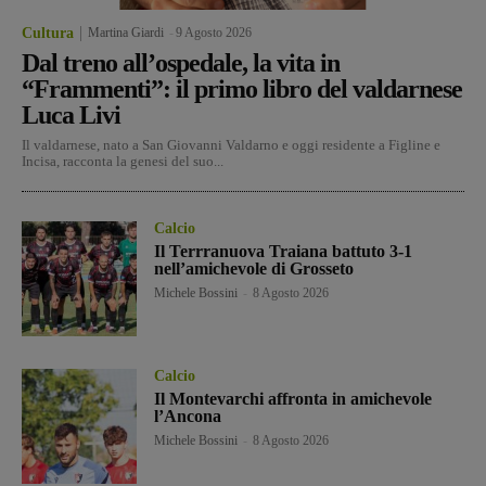
Cultura
Martina Giardi
-
9 Agosto 2026
Dal treno all’ospedale, la vita in
“Frammenti”: il primo libro del valdarnese
Luca Livi
Il valdarnese, nato a San Giovanni Valdarno e oggi residente a Figline e
Incisa, racconta la genesi del suo...
Calcio
Il Terrranuova Traiana battuto 3-1
nell’amichevole di Grosseto
Michele Bossini
-
8 Agosto 2026
Calcio
Il Montevarchi affronta in amichevole
l’Ancona
Michele Bossini
-
8 Agosto 2026