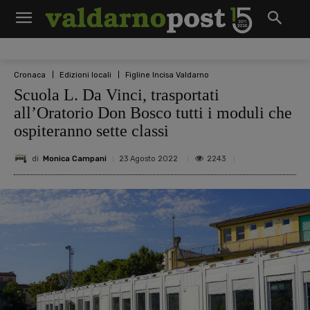
Cronaca
Edizioni locali
Figline Incisa Valdarno
Scuola L. Da Vinci, trasportati
all’Oratorio Don Bosco tutti i moduli che
ospiteranno sette classi
di
Monica Campani
2243
23 Agosto 2022