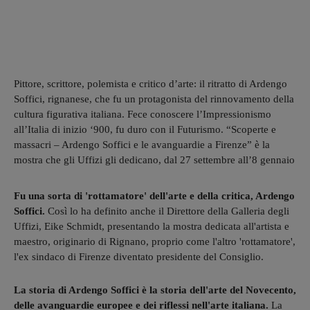
Pittore, scrittore, polemista e critico d’arte: il ritratto di Ardengo
Soffici, rignanese, che fu un protagonista del rinnovamento della
cultura figurativa italiana. Fece conoscere l’Impressionismo
all’Italia di inizio ‘900, fu duro con il Futurismo. “Scoperte e
massacri – Ardengo Soffici e le avanguardie a Firenze” è la
mostra che gli Uffizi gli dedicano, dal 27 settembre all’8 gennaio
Fu una sorta di 'rottamatore' dell'arte e della critica, Ardengo
Soffici.
Così lo ha definito anche il Direttore della Galleria degli
Uffizi, Eike Schmidt, presentando la mostra dedicata all'artista e
maestro, originario di Rignano, proprio come l'altro 'rottamatore',
l'ex sindaco di Firenze diventato presidente del Consiglio.
La storia di Ardengo Soffici è la storia dell'arte del Novecento,
delle avanguardie europee e dei riflessi nell'arte italiana.
La