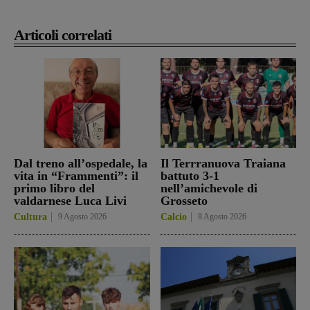
Articoli correlati
Dal treno all’ospedale, la
Il Terrranuova Traiana
vita in “Frammenti”: il
battuto 3-1
primo libro del
nell’amichevole di
valdarnese Luca Livi
Grosseto
Cultura
9 Agosto 2026
Calcio
8 Agosto 2026