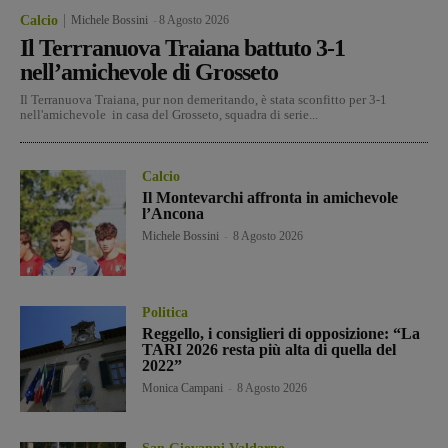
Calcio
Michele Bossini
-
8 Agosto 2026
Il Terrranuova Traiana battuto 3-1
nell’amichevole di Grosseto
Il Terranuova Traiana, pur non demeritando, è stata sconfitto per 3-1
nell'amichevole in casa del Grosseto, squadra di serie...
Calcio
Il Montevarchi affronta in amichevole
l’Ancona
Michele Bossini
-
8 Agosto 2026
Politica
Reggello, i consiglieri di opposizione: “La
TARI 2026 resta più alta di quella del
2022”
Monica Campani
-
8 Agosto 2026