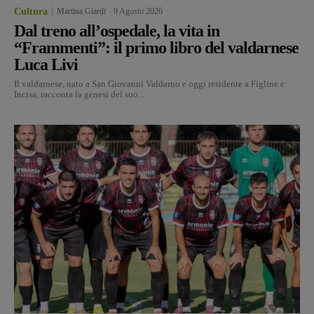
Cultura
Martina Giardi
-
9 Agosto 2026
Dal treno all’ospedale, la vita in
“Frammenti”: il primo libro del valdarnese
Luca Livi
Il valdarnese, nato a San Giovanni Valdarno e oggi residente a Figline e
Incisa, racconta la genesi del suo...