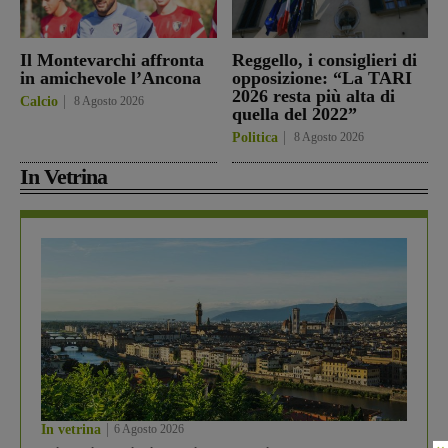
Il Montevarchi affronta
Reggello, i consiglieri di
in amichevole l’Ancona
opposizione: “La TARI
2026 resta più alta di
Calcio
8 Agosto 2026
quella del 2022”
Politica
8 Agosto 2026
In Vetrina
In vetrina
6 Agosto 2026