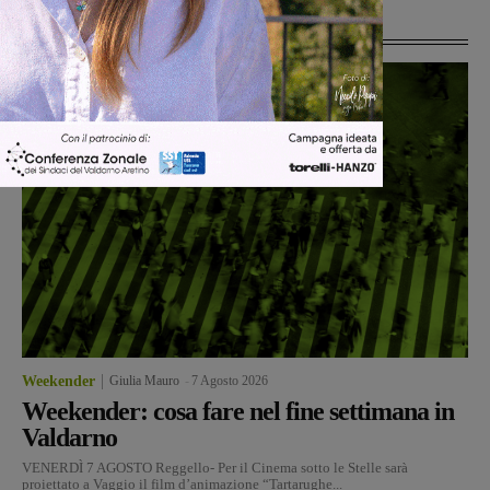
Ultime Notizie
Weekender
Giulia Mauro
-
7 Agosto 2026
Weekender: cosa fare nel fine settimana in
Valdarno
VENERDÌ 7 AGOSTO Reggello- Per il Cinema sotto le Stelle sarà
proiettato a Vaggio il film d’animazione “Tartarughe...