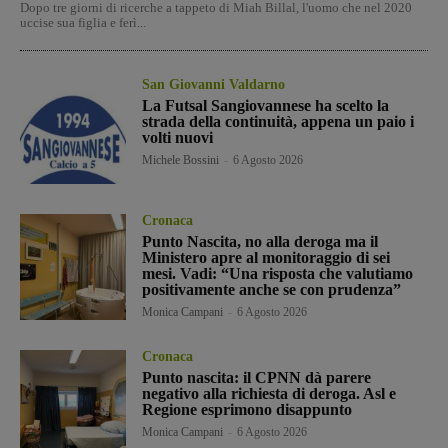
Dopo tre giorni di ricerche a tappeto di Miah Billal, l'uomo che nel 2020
uccise sua figlia e ferì...
San Giovanni Valdarno
La Futsal Sangiovannese ha scelto la
strada della continuità, appena un paio i
volti nuovi
Michele Bossini
-
6 Agosto 2026
Cronaca
Punto Nascita, no alla deroga ma il
Ministero apre al monitoraggio di sei
mesi. Vadi: “Una risposta che valutiamo
positivamente anche se con prudenza”
Monica Campani
-
6 Agosto 2026
Cronaca
Punto nascita: il CPNN dà parere
negativo alla richiesta di deroga. Asl e
Regione esprimono disappunto
Monica Campani
-
6 Agosto 2026