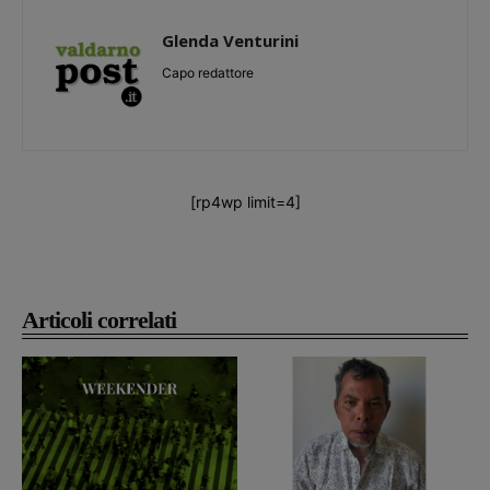
Glenda Venturini
Capo redattore
[rp4wp limit=4]
Articoli correlati