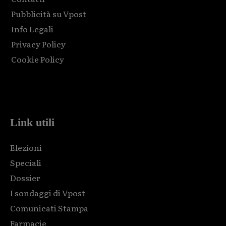
Pubblicità su Vpost
Info Legali
Privacy Policy
Cookie Policy
Html code here! Replace this with any non empty raw html
code and that's it.
Link utili
Elezioni
Speciali
Dossier
I sondaggi di Vpost
Comunicati Stampa
Farmacie