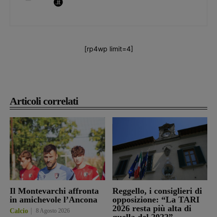
[rp4wp limit=4]
Articoli correlati
Il Montevarchi affronta
Reggello, i consiglieri di
in amichevole l’Ancona
opposizione: “La TARI
2026 resta più alta di
Calcio
8 Agosto 2026
quella del 2022”