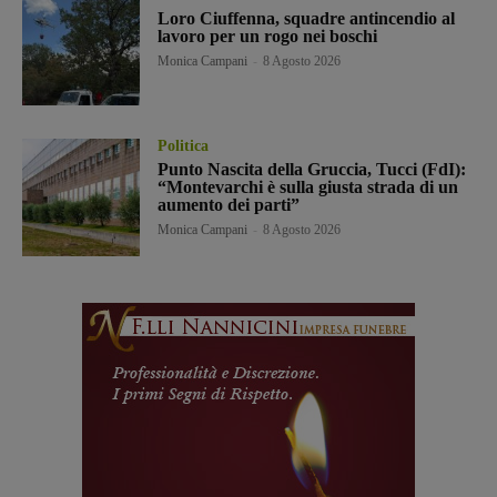
Loro Ciuffenna, squadre antincendio al
lavoro per un rogo nei boschi
Monica Campani
-
8 Agosto 2026
Politica
Punto Nascita della Gruccia, Tucci (FdI):
“Montevarchi è sulla giusta strada di un
aumento dei parti”
Monica Campani
-
8 Agosto 2026