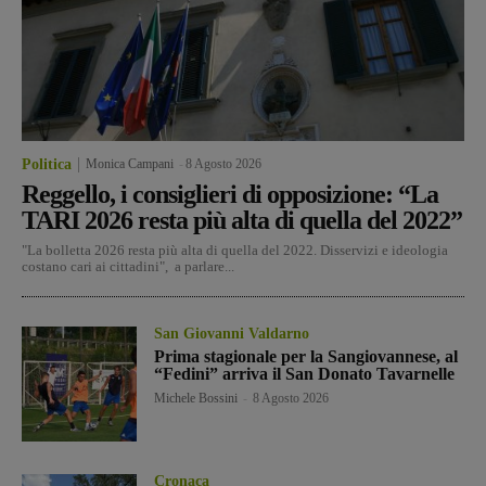
Politica
Monica Campani
-
8 Agosto 2026
Reggello, i consiglieri di opposizione: “La
TARI 2026 resta più alta di quella del 2022”
"La bolletta 2026 resta più alta di quella del 2022. Disservizi e ideologia
costano cari ai cittadini", a parlare...
San Giovanni Valdarno
Prima stagionale per la Sangiovannese, al
“Fedini” arriva il San Donato Tavarnelle
Michele Bossini
-
8 Agosto 2026
Cronaca