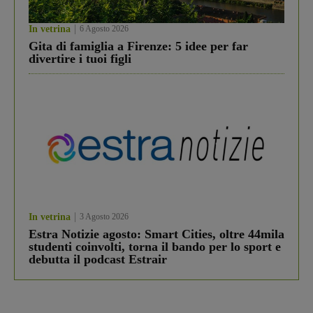
In vetrina
6 Agosto 2026
Gita di famiglia a Firenze: 5 idee per far
divertire i tuoi figli
In vetrina
3 Agosto 2026
Estra Notizie agosto: Smart Cities, oltre 44mila
studenti coinvolti, torna il bando per lo sport e
debutta il podcast Estrair