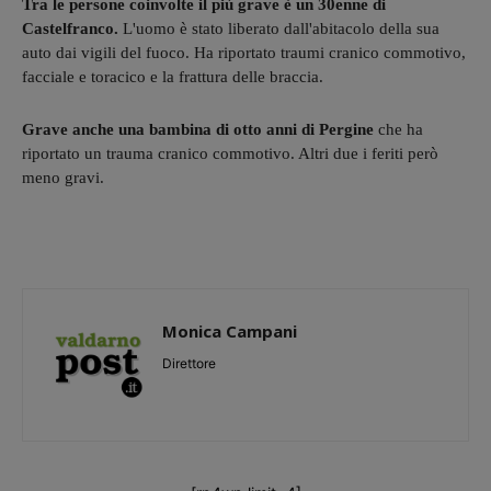
Tra le persone coinvolte il più grave è un 30enne di
Castelfranco.
L'uomo è stato liberato dall'abitacolo della sua
auto dai vigili del fuoco. Ha riportato traumi cranico commotivo,
facciale e toracico e la frattura delle braccia.
Grave anche una bambina di otto anni di Pergine
che ha
riportato un trauma cranico commotivo. Altri due i feriti però
meno gravi.
Monica Campani
Direttore