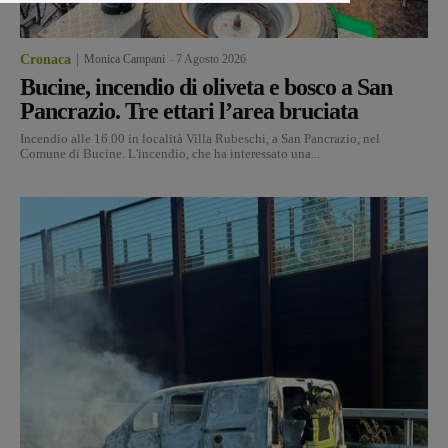
Cronaca
Monica Campani
-
7 Agosto 2026
Bucine, incendio di oliveta e bosco a San
Pancrazio. Tre ettari l’area bruciata
Incendio alle 16.00 in località Villa Rubeschi, a San Pancrazio, nel
Comune di Bucine. L'incendio, che ha interessato una...