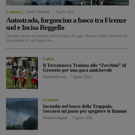
Cronaca
Glenda Venturini
-
7 Agosto 2026
Autostrada, furgoncino a fuoco tra Firenze
sud e Incisa Reggello
Un altro mezzo in fiamme nella cronaca di oggi. Questa volta è successo in
Autostrada A1, nel tratto fra...
Calcio
Il Terranuova Traiana allo “Zecchini” di
Grosseto per una gara amichevole
Michele Bossini
-
7 Agosto 2026
Cronaca
Incendio nel bosco della Trappola.
Soccorsi sul posto per spegnere le fiamme
Monica Campani
-
7 Agosto 2026