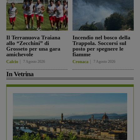
Il Terranuova Traiana
Incendio nel bosco della
allo “Zecchini” di
Trappola. Soccorsi sul
Grosseto per una gara
posto per spegnere le
amichevole
fiamme
Calcio
7 Agosto 2026
Cronaca
7 Agosto 2026
In Vetrina