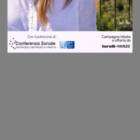
Share