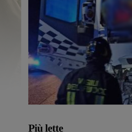
Più lette