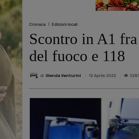
Cronaca
Edizioni locali
Scontro in A1 fra 
del fuoco e 118
di
Glenda Venturini
328
12 Aprile 2022