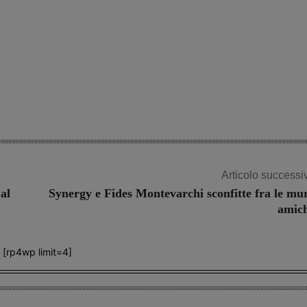
Articolo successi
 al
Synergy e Fides Montevarchi sconfitte fra le mu
amic
[rp4wp limit=4]