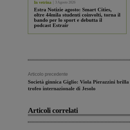
In vetrina
3 Agosto 2026
Estra Notizie agosto: Smart Cities,
oltre 44mila studenti coinvolti, torna il
bando per lo sport e debutta il
podcast Estrair
Articolo precedente
Società ginnica Giglio: Viola Pierazzini brilla
trofeo internazionale di Jesolo
Articoli correlati