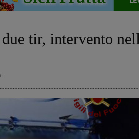
due tir, intervento nell
3