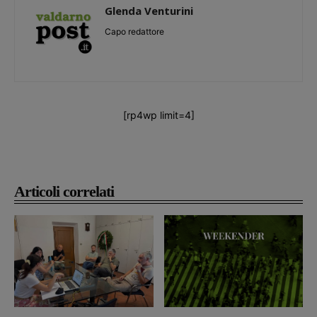
Glenda Venturini
Capo redattore
[rp4wp limit=4]
Articoli correlati