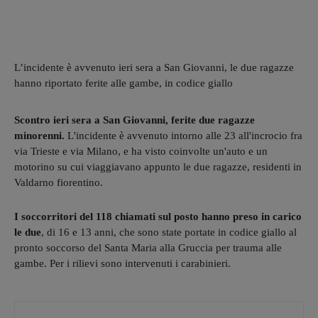
L’incidente è avvenuto ieri sera a San Giovanni, le due ragazze
hanno riportato ferite alle gambe, in codice giallo
Scontro ieri sera a San Giovanni, ferite due ragazze
minorenni.
L'incidente è avvenuto intorno alle 23 all'incrocio fra
via Trieste e via Milano, e ha visto coinvolte un'auto e un
motorino su cui viaggiavano appunto le due ragazze, residenti in
Valdarno fiorentino.
I soccorritori del 118 chiamati sul posto hanno preso in carico
le due
, di 16 e 13 anni, che sono state portate in codice giallo al
pronto soccorso del Santa Maria alla Gruccia per trauma alle
gambe. Per i rilievi sono intervenuti i carabinieri.