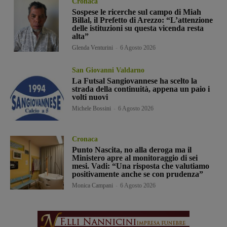
Cronaca
Sospese le ricerche sul campo di Miah
Billal, il Prefetto di Arezzo: “L’attenzione
delle istituzioni su questa vicenda resta
alta”
Glenda Venturini
-
6 Agosto 2026
San Giovanni Valdarno
La Futsal Sangiovannese ha scelto la
strada della continuità, appena un paio i
volti nuovi
Michele Bossini
-
6 Agosto 2026
Cronaca
Punto Nascita, no alla deroga ma il
Ministero apre al monitoraggio di sei
mesi. Vadi: “Una risposta che valutiamo
positivamente anche se con prudenza”
Monica Campani
-
6 Agosto 2026