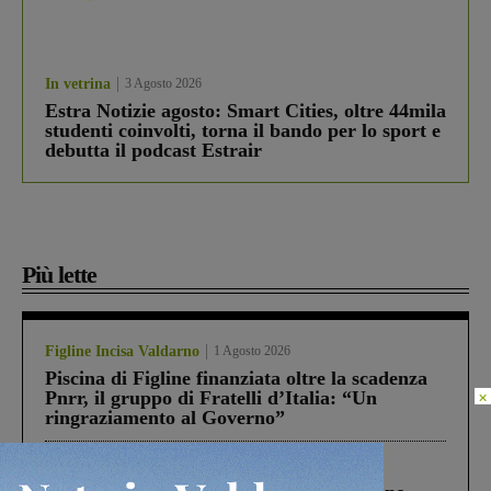
In vetrina
3 Agosto 2026
Estra Notizie agosto: Smart Cities, oltre 44mila
studenti coinvolti, torna il bando per lo sport e
debutta il podcast Estrair
Più lette
Figline Incisa Valdarno
1 Agosto 2026
Piscina di Figline finanziata oltre la scadenza
×
Pnrr, il gruppo di Fratelli d’Italia: “Un
ringraziamento al Governo”
Cronaca
4 Agosto 2026