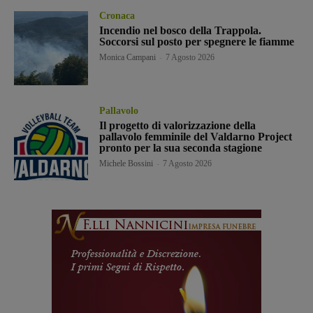
Cronaca
Incendio nel bosco della Trappola.
Soccorsi sul posto per spegnere le fiamme
Monica Campani
-
7 Agosto 2026
Pallavolo
Il progetto di valorizzazione della
pallavolo femminile del Valdarno Project
pronto per la sua seconda stagione
Michele Bossini
-
7 Agosto 2026