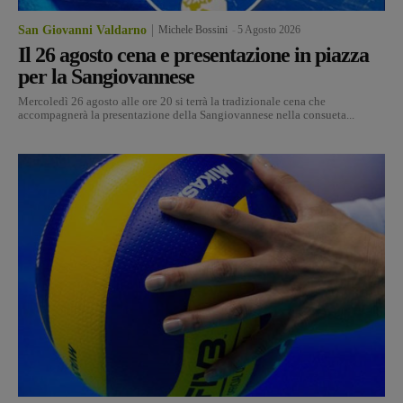
San Giovanni Valdarno
Michele Bossini
-
5 Agosto 2026
Il 26 agosto cena e presentazione in piazza
per la Sangiovannese
Mercoledì 26 agosto alle ore 20 si terrà la tradizionale cena che
accompagnerà la presentazione della Sangiovannese nella consueta...