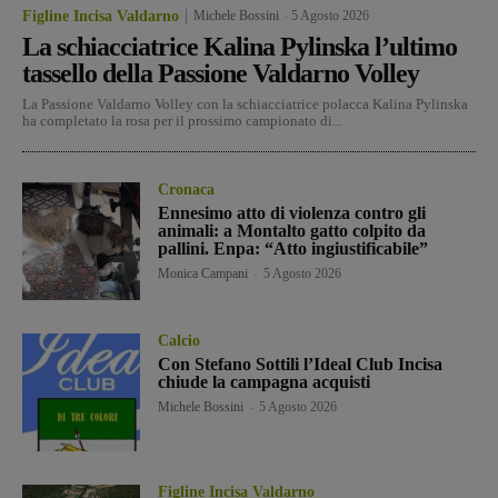
Figline Incisa Valdarno
Michele Bossini
-
5 Agosto 2026
La schiacciatrice Kalina Pylinska l’ultimo
tassello della Passione Valdarno Volley
La Passione Valdarno Volley con la schiacciatrice polacca Kalina Pylinska
ha completato la rosa per il prossimo campionato di...
Cronaca
Ennesimo atto di violenza contro gli
animali: a Montalto gatto colpito da
pallini. Enpa: “Atto ingiustificabile”
Monica Campani
-
5 Agosto 2026
Calcio
Con Stefano Sottili l’Ideal Club Incisa
chiude la campagna acquisti
Michele Bossini
-
5 Agosto 2026
Figline Incisa Valdarno