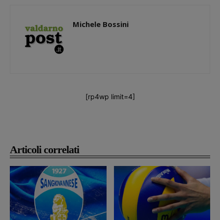
Michele Bossini
[rp4wp limit=4]
Articoli correlati