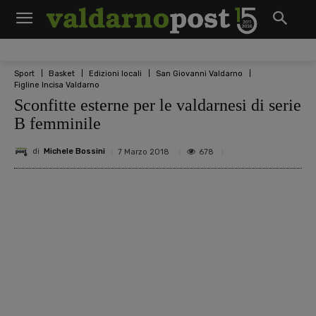
Sport
Basket
Edizioni locali
San Giovanni Valdarno
Figline Incisa Valdarno
Sconfitte esterne per le valdarnesi di serie
B femminile
di
Michele Bossini
678
7 Marzo 2018