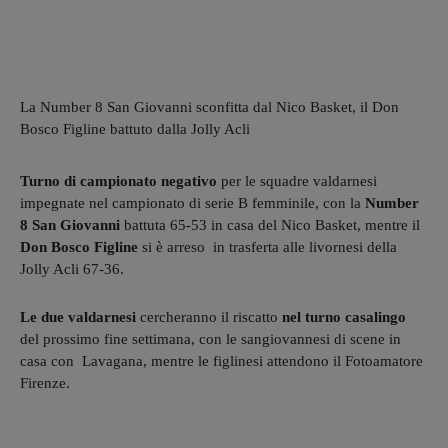
La Number 8 San Giovanni sconfitta dal Nico Basket, il Don
Bosco Figline battuto dalla Jolly Acli
Turno di campionato negativo
per le squadre valdarnesi
impegnate nel campionato di serie B femminile, con la
Number
8 San Giovanni
battuta 65-53 in casa del Nico Basket, mentre il
Don Bosco Figline
si è arreso in trasferta alle livornesi della
Jolly Acli 67-36.
Le due valdarnesi
cercheranno il riscatto
nel turno casalingo
del prossimo fine settimana, con le sangiovannesi di scene in
casa con Lavagana, mentre le figlinesi attendono il Fotoamatore
Firenze.