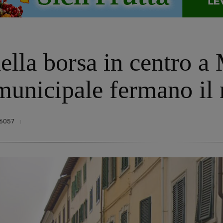
lla borsa in centro a 
 municipale fermano il
6057