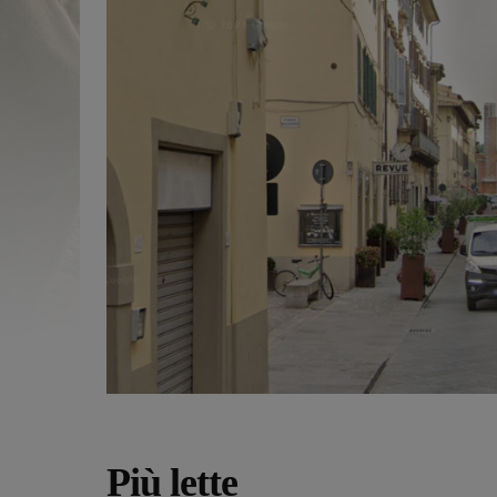
Più lette