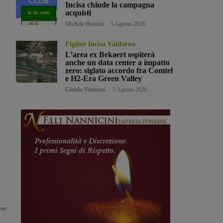
Incisa chiude la campagna
acquisti
Michele Bossini
-
5 Agosto 2026
Figline Incisa Valdarno
L’area ex Bekaert ospiterà
anche un data center a impatto
zero: siglato accordo fra Comtel
e H2-Era Green Valley
Glenda Venturini
-
5 Agosto 2026