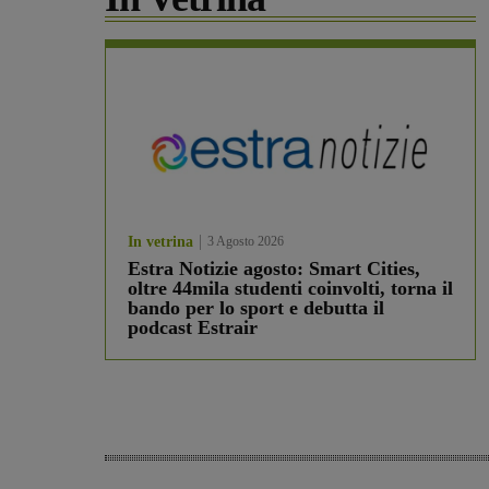
In vetrina
3 Agosto 2026
Estra Notizie agosto: Smart Cities,
oltre 44mila studenti coinvolti, torna il
bando per lo sport e debutta il
podcast Estrair