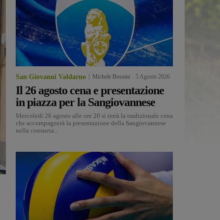
San Giovanni Valdarno
Michele Bossini
-
5 Agosto 2026
Il 26 agosto cena e presentazione
in piazza per la Sangiovannese
Mercoledì 26 agosto alle ore 20 si terrà la tradizionale cena
che accompagnerà la presentazione della Sangiovannese
nella consueta...