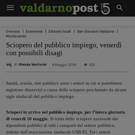
Cronaca
Economia
Edizioni locali
San Giovanni Valdarno
Montevarchi
Sciopero del pubblico impiego, venerdì
con possibili disagi
di
Glenda Venturini
425
9 Maggio 2019
Sanità, scuola, enti pubblici: sono i settori in cui si potrebbero
registrare disservizi a causa dello sciopero proclamato da alcune
sigle sindacali del pubblico impiego
Scioperi in arrivo nel pubblico impiego, per l’intera giornata
di venerdì 10 maggio.
Si tratta dello sciopero nazionale dei
dipendenti pubblici di tutti i comparti del settore pubblico,
indetto dall’associazione sindacale USB P.I. Tra i settori