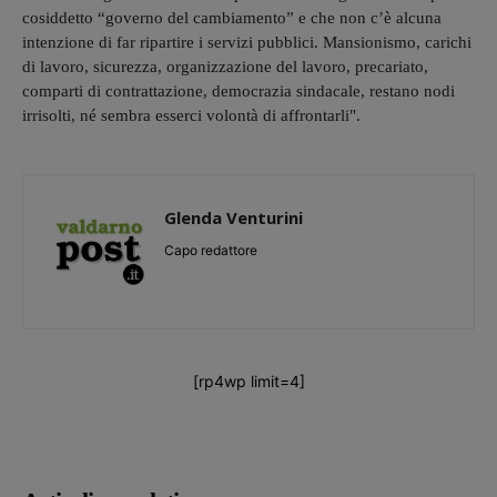
cosiddetto “governo del cambiamento” e che non c’è alcuna
intenzione di far ripartire i servizi pubblici. Mansionismo, carichi
di lavoro, sicurezza, organizzazione del lavoro, precariato,
comparti di contrattazione, democrazia sindacale, restano nodi
irrisolti, né sembra esserci volontà di affrontarli".
Glenda Venturini
Capo redattore
[rp4wp limit=4]