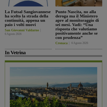
La Futsal Sangiovannese
Punto Nascita, no alla
ha scelto la strada della
deroga ma il Ministero
continuità, appena un
apre al monitoraggio di
paio i volti nuovi
sei mesi. Vadi: “Una
risposta che valutiamo
San Giovanni Valdarno
positivamente anche se
6 Agosto 2026
con prudenza”
Cronaca
6 Agosto 2026
In Vetrina