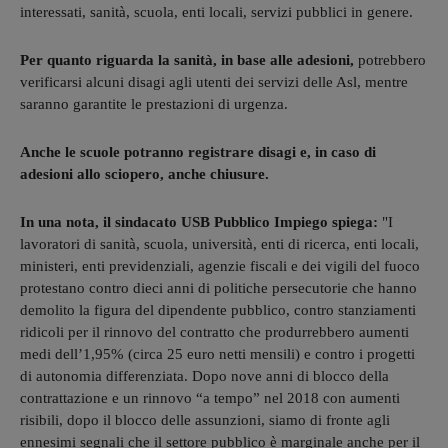
interessati, sanità, scuola, enti locali, servizi pubblici in genere.
Per quanto riguarda la sanità, in base alle adesioni,
potrebbero
verificarsi alcuni disagi agli utenti dei servizi delle Asl, mentre
saranno garantite le prestazioni di urgenza.
Anche le scuole potranno registrare disagi e, in caso di
adesioni allo sciopero, anche chiusure.
In una nota, il sindacato USB Pubblico Impiego spiega:
"I
lavoratori di sanità, scuola, università, enti di ricerca, enti locali,
ministeri, enti previdenziali, agenzie fiscali e dei vigili del fuoco
protestano contro dieci anni di politiche persecutorie che hanno
demolito la figura del dipendente pubblico, contro stanziamenti
ridicoli per il rinnovo del contratto che produrrebbero aumenti
medi dell’1,95% (circa 25 euro netti mensili) e contro i progetti
di autonomia differenziata. Dopo nove anni di blocco della
contrattazione e un rinnovo “a tempo” nel 2018 con aumenti
risibili, dopo il blocco delle assunzioni, siamo di fronte agli
ennesimi segnali che il settore pubblico è marginale anche per il