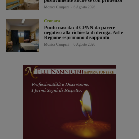
positivamente anche se con prudenza”
Monica Campani
-
6 Agosto 2026
Cronaca
Punto nascita: il CPNN dà parere
negativo alla richiesta di deroga. Asl e
Regione esprimono disappunto
Monica Campani
-
6 Agosto 2026