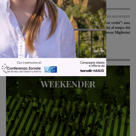
Articolo precedente
Articolo successivo
Discarica, il documento di Chiassai
“Verità, libertà, post verità”: una
per l’assemblea Ato: “No
riflessione sulla verità al tempo del
all’ampliamento e stop ai conferimenti
web, a cura del professor Migliorini
da Firenze”
Ultime Notizie