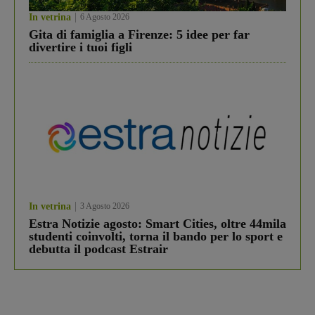
In vetrina
6 Agosto 2026
Gita di famiglia a Firenze: 5 idee per far
divertire i tuoi figli
In vetrina
3 Agosto 2026
Estra Notizie agosto: Smart Cities, oltre 44mila
studenti coinvolti, torna il bando per lo sport e
debutta il podcast Estrair