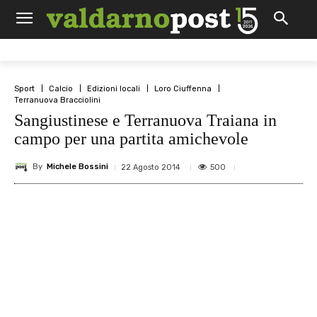
Sport
Calcio
Edizioni locali
Loro Ciuffenna
Terranuova Bracciolini
Sangiustinese e Terranuova Traiana in
campo per una partita amichevole
By
Michele Bossini
500
22 Agosto 2014