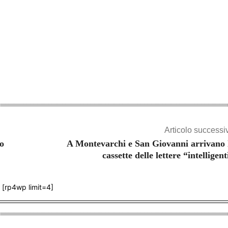
Articolo successi
o
A Montevarchi e San Giovanni arrivano 
cassette delle lettere “intelligent
[rp4wp limit=4]