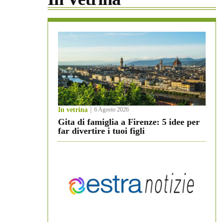
In vetrina
6 Agosto 2026
Gita di famiglia a Firenze: 5 idee per
far divertire i tuoi figli