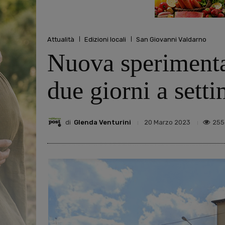
Attualità
Edizioni locali
San Giovanni Valdarno
Nuova sperimentaz
due giorni a sett
di
Glenda Venturini
255
20 Marzo 2023