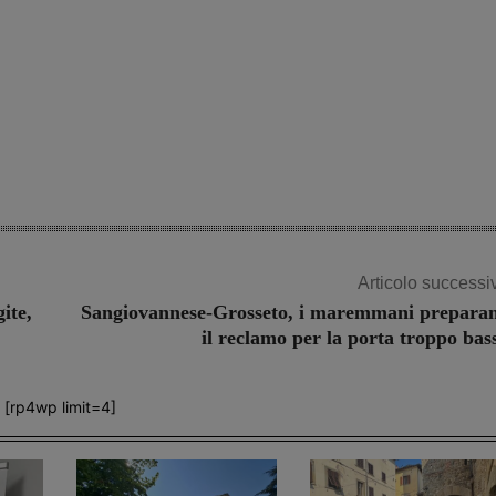
Articolo successi
ite,
Sangiovannese-Grosseto, i maremmani prepara
il reclamo per la porta troppo bas
[rp4wp limit=4]