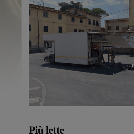
Più lette