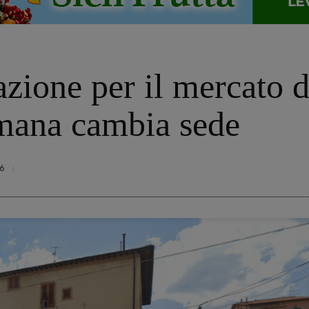
ione per il mercato di
imana cambia sede
6