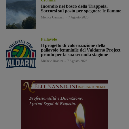
Cronaca
Incendio nel bosco della Trappola.
Soccorsi sul posto per spegnere le fiamme
Monica Campani
-
7 Agosto 2026
Pallavolo
Il progetto di valorizzazione della
pallavolo femminile del Valdarno Project
pronto per la sua seconda stagione
Michele Bossini
-
7 Agosto 2026