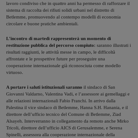
lavoro condiviso che in quattro anni ha permesso di rafforzare il
sistema di raccolta dei rifiuti solidi urbani nel distretto di
Betlemme, promuovendo al contempo modelli di economia
circolare e buone pratiche ambientali.
L’incontro di martedì rappresenterà un momento di
restituzione pubblica del percorso compiuto:
saranno illustrati i
risultati raggiunti, le attività messe in campo, le difficoltà
affrontate e le prospettive future per proseguire una
cooperazione internazionale già riconosciuta come modello
virtuoso.
A portare i saluti istituzionali saranno
il sindaco di San
Giovanni Valdarno, Valentina Vadi, e l’assessore ai gemellaggi e
alle relazioni internazionali Fabio Franchi. In arrivo dalla
Palestina il vice sindaco di Betlemme, Hanna S.H. Hanania, e il
direttore dell’ufficio tecnico del Comune di Betlemme, Ziad
Alsayeh. Interverranno in collegamento da remoto anche Mirko
Tricoli, direttore dell’ufficio AICS di Gerusalemme, e Serena
Spinelli, assessora alla cooperazione internazionale della