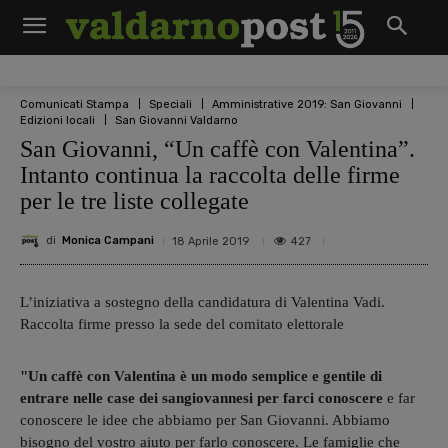
Comunicati Stampa
Speciali
Amministrative 2019: San Giovanni
Edizioni locali
San Giovanni Valdarno
San Giovanni, “Un caffè con Valentina”.
Intanto continua la raccolta delle firme
per le tre liste collegate
di
Monica Campani
427
18 Aprile 2019
L’iniziativa a sostegno della candidatura di Valentina Vadi.
Raccolta firme presso la sede del comitato elettorale
"Un caffè con Valentina è un modo semplice e gentile di
entrare nelle case dei sangiovannesi per farci conoscere
e far
conoscere le idee che abbiamo per San Giovanni. Abbiamo
bisogno del vostro aiuto per farlo conoscere. Le famiglie che