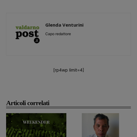
Glenda Venturini
Capo redattore
[rp4wp limit=4]
Articoli correlati