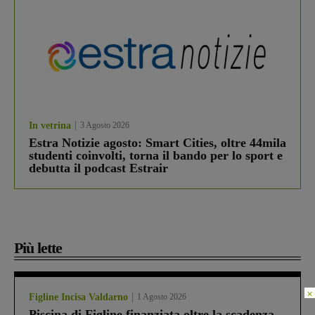
In vetrina
3 Agosto 2026
Estra Notizie agosto: Smart Cities, oltre 44mila
studenti coinvolti, torna il bando per lo sport e
debutta il podcast Estrair
Più lette
×
Figline Incisa Valdarno
1 Agosto 2026
Piscina di Figline finanziata oltre la scadenza