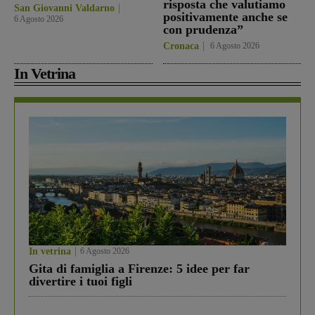
risposta che valutiamo
San Giovanni Valdarno
positivamente anche se
6 Agosto 2026
con prudenza”
Cronaca
6 Agosto 2026
In Vetrina
In vetrina
6 Agosto 2026
Gita di famiglia a Firenze: 5 idee per far
divertire i tuoi figli