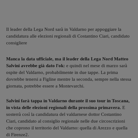
Il leader della Lega Nord sarà in Valdarno per appoggiare la
candidatura alle elezioni regionali di Costantino Ciari, candidato
consigliere
Manca la data ufficiale, ma il leader della Lega Nord Matteo
Salvini avrebbe già dato l'ok:
e quindi nel mese di marzo sarà
ospite del Valdarno, probabilmente in due tappe. La prima
dovrebbe tenersi a Figline mentre la seconda, sempre nella stessa
giornata, potrebbe essere a Montevarchi.
Salvini farà tappa in Valdarno durante il suo tour in Toscana,
in vista delle elezioni regionali della prossima primavera.
E
sosterrà così la candidatura del valdarnese dottor Costantino
Ciari, candidato al consiglio regionale nelle due circoscrizioni
che coprono il territorio del Valdarno: quella di Arezzo e quella
di Firenze2.