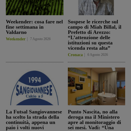
Weekender: cosa fare nel
Sospese le ricerche sul
fine settimana in
campo di Miah Billal, il
Valdarno
Prefetto di Arezzo:
“L’attenzione delle
Weekender
7 Agosto 2026
istituzioni su questa
vicenda resta alta”
Cronaca
6 Agosto 2026
La Futsal Sangiovannese
Punto Nascita, no alla
ha scelto la strada della
deroga ma il Ministero
continuità, appena un
apre al monitoraggio di
paio i volti nuovi
sei mesi. Vadi: “Una