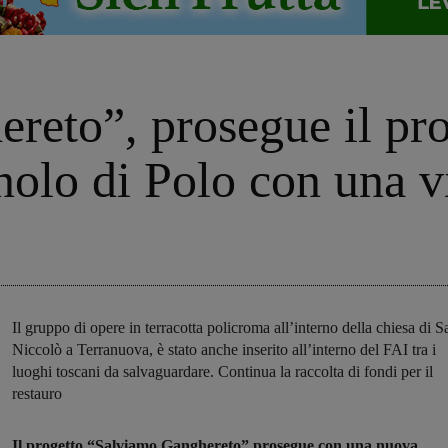
eto”, prosegue il pro
nolo di Polo con una vi
Il gruppo di opere in terracotta policroma all’interno della chiesa di S
Niccolò a Terranuova, è stato anche inserito all’interno del FAI tra i
luoghi toscani da salvaguardare. Continua la raccolta di fondi per il
restauro
Il progetto “Salviamo Ganghereto” prosegue con una nuova