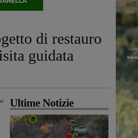
getto di restauro
sita guidata
Ultime Notizie
an