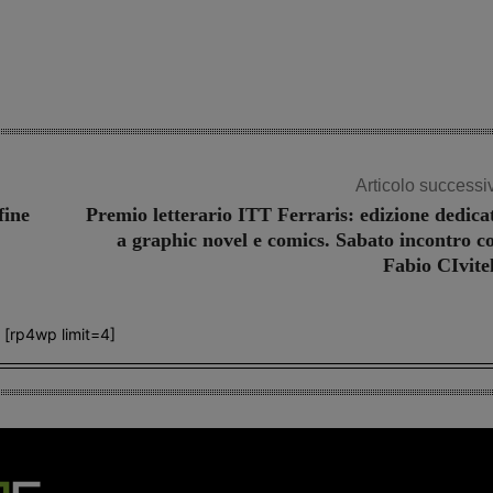
Share
Articolo successi
fine
Premio letterario ITT Ferraris: edizione dedica
a graphic novel e comics. Sabato incontro c
Fabio CIvitel
[rp4wp limit=4]