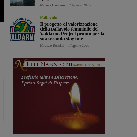
Monica Campani
-
7 Agosto 2026
Pallavolo
Il progetto di valorizzazione
della pallavolo femminile del
Valdarno Project pronto per la
sua seconda stagione
Michele Bossini
-
7 Agosto 2026