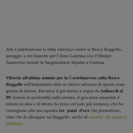
Alla Castelnuovese la sfida salvezza contro la Resco Reggello,
pareggio a reti bianche per l’Arno Laterina con l’Olimpic
Sansovino mentre la Sangiustinese impatta a Cortona
Vittoria all'ultimo minuto
per la Castelnuovese sulla Resco
Reggello
nell'importante sfida in chiave salvezza di questa sesta
giorna di ritorno. Decisivo il gol messo a segno da
Salinardi al
90
' (lancio in profondità sulla sinistra, il giocatore amaranto è
entrato in area e di destro ha tirato sul palo più lontano), che ha
consegnato alla sua squadra
tre punti d'oro
che permettono,
oltre che di allungare sul Reggello, anche di
mettersi alle spalle il
Bibbiena.