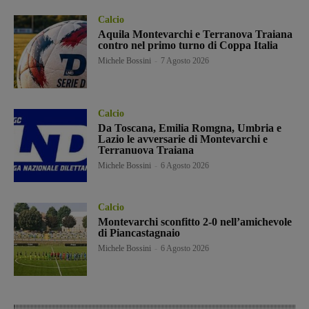
Calcio
Aquila Montevarchi e Terranova Traiana
contro nel primo turno di Coppa Italia
Michele Bossini
-
7 Agosto 2026
Calcio
Da Toscana, Emilia Romgna, Umbria e
Lazio le avversarie di Montevarchi e
Terranuova Traiana
Michele Bossini
-
6 Agosto 2026
Calcio
Montevarchi sconfitto 2-0 nell’amichevole
di Piancastagnaio
Michele Bossini
-
6 Agosto 2026