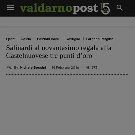
Sport
Calcio
Edizioni locali
Cavriglia
Laterina Pergine
Salinardi al novantesimo regala alla
Castelnuovese tre punti d’oro
By
Michele Bossini
373
14 Febbraio 2016