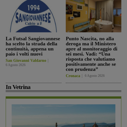
La Futsal Sangiovannese
Punto Nascita, no alla
ha scelto la strada della
deroga ma il Ministero
continuità, appena un
apre al monitoraggio di
paio i volti nuovi
sei mesi. Vadi: “Una
risposta che valutiamo
San Giovanni Valdarno
positivamente anche se
6 Agosto 2026
con prudenza”
Cronaca
6 Agosto 2026
In Vetrina