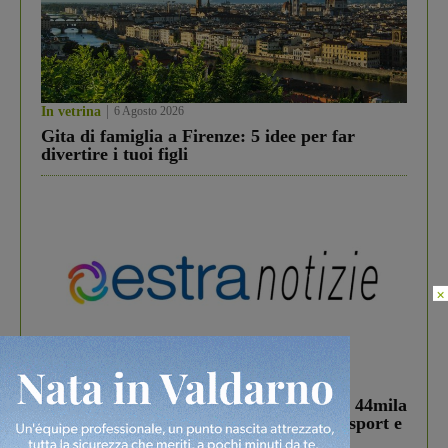
In vetrina
6 Agosto 2026
Gita di famiglia a Firenze: 5 idee per far
divertire i tuoi figli
×
In vetrina
3 Agosto 2026
Estra Notizie agosto: Smart Cities, oltre 44mila
studenti coinvolti, torna il bando per lo sport e
debutta il podcast Estrair