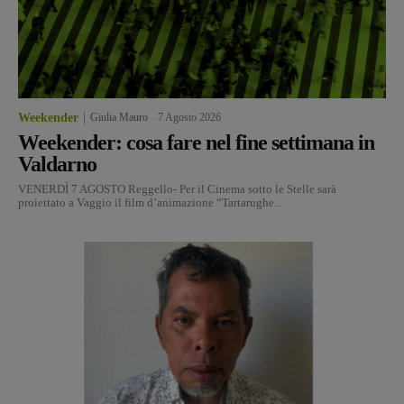
Weekender
Giulia Mauro
-
7 Agosto 2026
Weekender: cosa fare nel fine settimana in
Valdarno
VENERDÌ 7 AGOSTO Reggello- Per il Cinema sotto le Stelle sarà
proiettato a Vaggio il film d’animazione “Tartarughe...