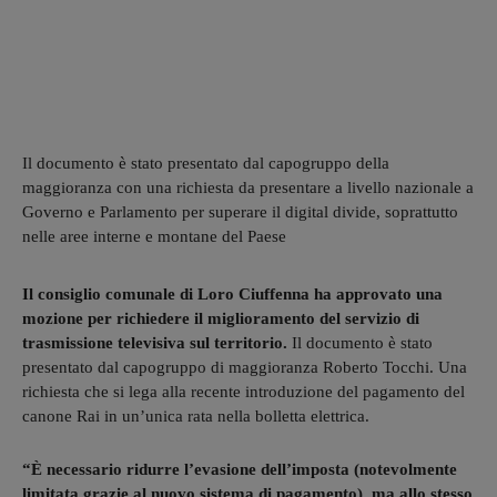
Il documento è stato presentato dal capogruppo della
maggioranza con una richiesta da presentare a livello nazionale a
Governo e Parlamento per superare il digital divide, soprattutto
nelle aree interne e montane del Paese
Il consiglio comunale di Loro Ciuffenna ha approvato una
mozione per richiedere il miglioramento del servizio di
trasmissione televisiva sul territorio.
Il documento è stato
presentato dal capogruppo di maggioranza Roberto Tocchi. Una
richiesta che si lega alla recente introduzione del pagamento del
canone Rai in un’unica rata nella bolletta elettrica.
“È necessario ridurre l’evasione dell’imposta (notevolmente
limitata grazie al nuovo sistema di pagamento), ma allo stesso