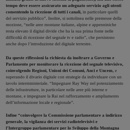
tempo deve essere assicurato un adeguato servizio agli utenti
consentendo la ricezione di tutti i canali,
in particolare quelli
del servizio pubblico”. Inoltre, si sottolinea nelle premesse della
mozione, “nelle aree montane italiane, alpine e appenniniche
resta elevato il digital divide che ha la sua prima fonte nelle
difficoltà di ricezione del segnale tv e radio”, che persistono
anche dopo l’introduzione del digitale terrestre.
Da queste riflessioni la richiesta da inoltrare a Governo e
Parlamento per monitorare la ricezione del segnale televisivo,
coinvolgendo Regioni, Unioni dei Comuni, Anci e Uncem,
e
superando il divario digitale con strategie da individuare con un
tavolo interministeriale. “Impegnare Ray Way nel potenziamento
delle infrastrutture, in particolare nelle aree più interne e
montane, e impegnare la Rai nel rafforzamento e ampliamento
dell’informazione locale e regionale”.
Infine “coinvolgere la Commissione parlamentare a indirizzo
generale, la vigilanza dei servizi radiotelevisivi e
l’Intergruppo parlamentare per lo Sviluppo della Montagna