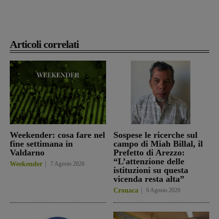
Articoli correlati
Weekender: cosa fare nel
Sospese le ricerche sul
fine settimana in
campo di Miah Billal, il
Valdarno
Prefetto di Arezzo:
“L’attenzione delle
Weekender
7 Agosto 2026
istituzioni su questa
vicenda resta alta”
Cronaca
6 Agosto 2026