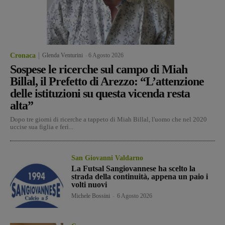
Cronaca
Glenda Venturini
-
6 Agosto 2026
Sospese le ricerche sul campo di Miah
Billal, il Prefetto di Arezzo: “L’attenzione
delle istituzioni su questa vicenda resta
alta”
Dopo tre giorni di ricerche a tappeto di Miah Billal, l'uomo che nel 2020
uccise sua figlia e ferì...
San Giovanni Valdarno
La Futsal Sangiovannese ha scelto la
strada della continuità, appena un paio i
volti nuovi
Michele Bossini
-
6 Agosto 2026