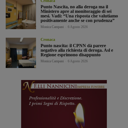
Cronaca
Punto Nascita, no alla deroga ma il
Ministero apre al monitoraggio di sei
mesi. Vadi: “Una risposta che valutiamo
positivamente anche se con prudenza”
Monica Campani
-
6 Agosto 2026
Cronaca
Punto nascita: il CPNN dà parere
negativo alla richiesta di deroga. Asl e
Regione esprimono disappunto
Monica Campani
-
6 Agosto 2026