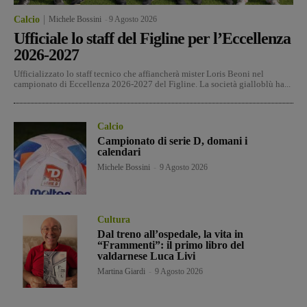
Calcio
Michele Bossini
-
9 Agosto 2026
Ufficiale lo staff del Figline per l’Eccellenza
2026-2027
Ufficializzato lo staff tecnico che affiancherà mister Loris Beoni nel
campionato di Eccellenza 2026-2027 del Figline. La società gialloblù ha...
Calcio
Campionato di serie D, domani i
calendari
Michele Bossini
-
9 Agosto 2026
Cultura
Dal treno all’ospedale, la vita in
“Frammenti”: il primo libro del
valdarnese Luca Livi
Martina Giardi
-
9 Agosto 2026