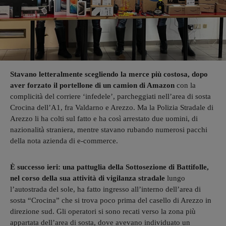
Stavano letteralmente scegliendo la merce più costosa, dopo
aver forzato il portellone di un camion di Amazon
con la
complicità del corriere ‘infedele’, parcheggiati nell’area di sosta
Crocina dell’A1, fra Valdarno e Arezzo. Ma la Polizia Stradale di
Arezzo li ha colti sul fatto e ha così arrestato due uomini, di
nazionalità straniera, mentre stavano rubando numerosi pacchi
della nota azienda di e-commerce.
È successo ieri: una pattuglia della Sottosezione di Battifolle,
nel corso della sua attività di vigilanza stradale
lungo
l’autostrada del sole, ha fatto ingresso all’interno dell’area di
sosta “Crocina” che si trova poco prima del casello di Arezzo in
direzione sud. Gli operatori si sono recati verso la zona più
appartata dell’area di sosta, dove avevano individuato un