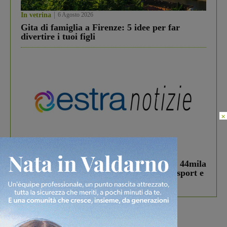
In vetrina
6 Agosto 2026
Gita di famiglia a Firenze: 5 idee per far
divertire i tuoi figli
×
In vetrina
3 Agosto 2026
Estra Notizie agosto: Smart Cities, oltre 44mila
studenti coinvolti, torna il bando per lo sport e
debutta il podcast Estrair