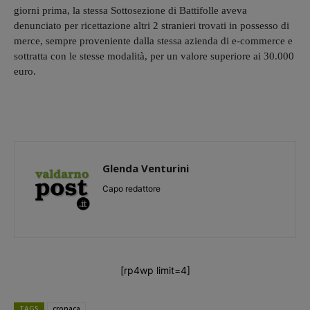
giorni prima, la stessa Sottosezione di Battifolle aveva
denunciato per ricettazione altri 2 stranieri trovati in possesso di
merce, sempre proveniente dalla stessa azienda di e-commerce e
sottratta con le stesse modalità, per un valore superiore ai 30.000
euro.
Glenda Venturini
Capo redattore
[rp4wp limit=4]
TAGS
cronaca