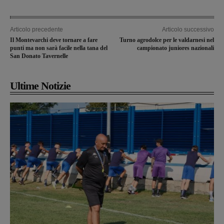
Articolo precedente
Articolo successivo
Il Montevarchi deve tornare a fare
Turno agrodolce per le valdarnesi nel
punti ma non sarà facile nella tana del
campionato juniores nazionali
San Donato Tavernelle
Ultime Notizie