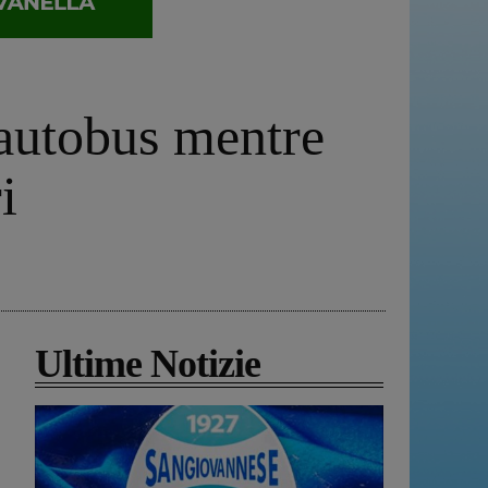
’autobus mentre
i
Ultime Notizie