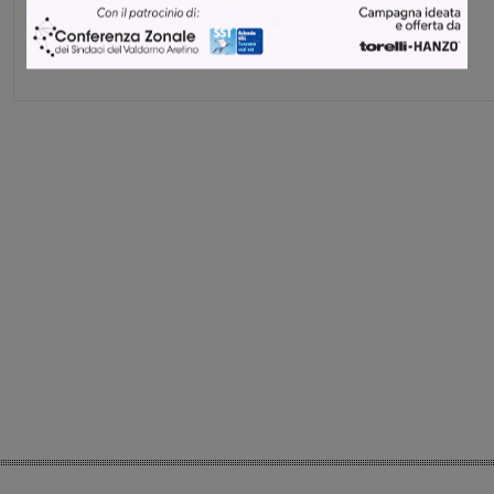
Direttore
Share