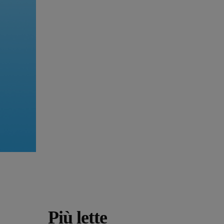
Più lette