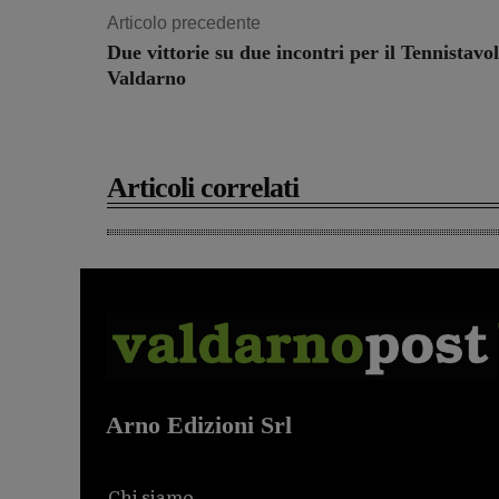
Articolo precedente
Due vittorie su due incontri per il Tennistavo
Valdarno
Articoli correlati
Arno Edizioni Srl
Chi siamo