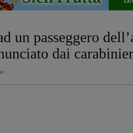
 ad un passeggero dell
unciato dai carabinier
80