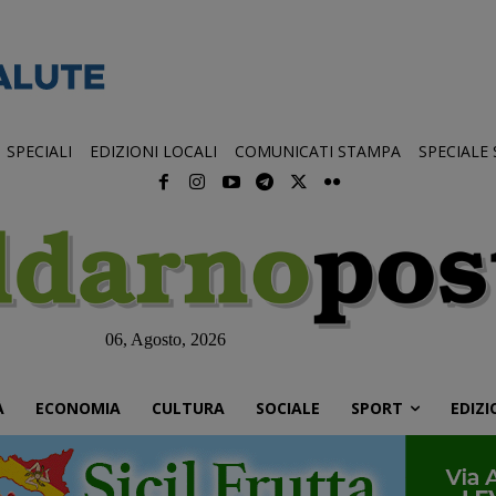
SPECIALI
EDIZIONI LOCALI
COMUNICATI STAMPA
SPECIALE
06, Agosto, 2026
À
ECONOMIA
CULTURA
SOCIALE
SPORT
EDIZI