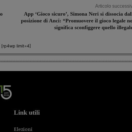
Articolo successi
lo
App ‘Gioco sicuro’, Simona Neri si dissocia dal
posizione di Anci: “Promuovere il gioco legale n
significa sconfiggere quello illegal
[rp4wp limit=4]
Link utili
Elezioni