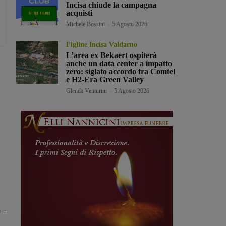
Incisa chiude la campagna
acquisti
Michele Bossini
-
5 Agosto 2026
Figline Incisa Valdarno
L’area ex Bekaert ospiterà
anche un data center a impatto
zero: siglato accordo fra Comtel
e H2-Era Green Valley
Glenda Venturini
-
5 Agosto 2026