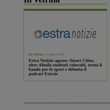
In vetrina
3 Agosto 2026
Estra Notizie agosto: Smart Cities,
oltre 44mila studenti coinvolti, torna il
bando per lo sport e debutta il
podcast Estrair