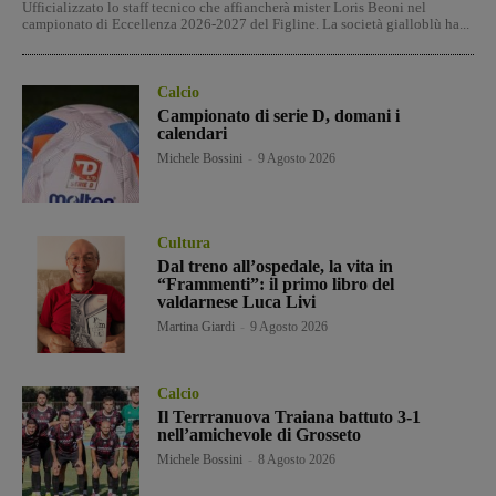
Ufficializzato lo staff tecnico che affiancherà mister Loris Beoni nel
campionato di Eccellenza 2026-2027 del Figline. La società gialloblù ha...
Calcio
Campionato di serie D, domani i
calendari
Michele Bossini
-
9 Agosto 2026
Cultura
Dal treno all’ospedale, la vita in
“Frammenti”: il primo libro del
valdarnese Luca Livi
Martina Giardi
-
9 Agosto 2026
Calcio
Il Terrranuova Traiana battuto 3-1
nell’amichevole di Grosseto
Michele Bossini
-
8 Agosto 2026