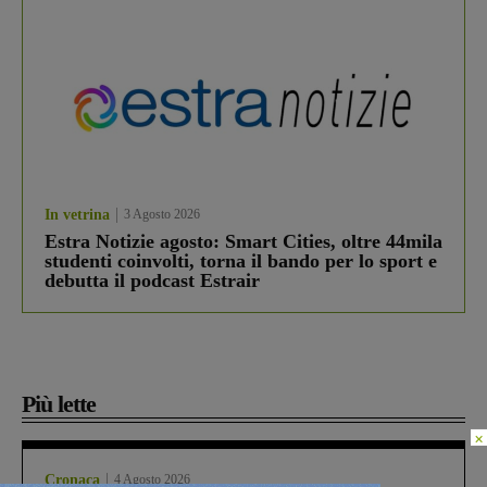
In vetrina
3 Agosto 2026
Estra Notizie agosto: Smart Cities, oltre 44mila
studenti coinvolti, torna il bando per lo sport e
debutta il podcast Estrair
Più lette
×
Cronaca
4 Agosto 2026