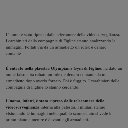
L’uomo è stato ripreso dalle telecamere della videosorveglianza.
I carabinieri della compagnia di Figline stanno analizzando le
immagini. Portati via da un armadietto un rolex e denaro
contante
È entrato nella plaestra Olympian's Gym di Figline
, ha dato un
nome falso e ha rubato un rolex e denaro contante da un
armadietto dopo averlo forzato. Poi è fuggito. I carabinieri della
compagnia di Figline lo stanno cercando.
L'uomo, infatti, è stato ripreso dalle telecamere delle
videosorveglianza
interna alla palestra. I militari stanno
visionando le immagini nelle quali lo sconosciuto si vede in
primo piano e mentre è davanti agli armadietti.