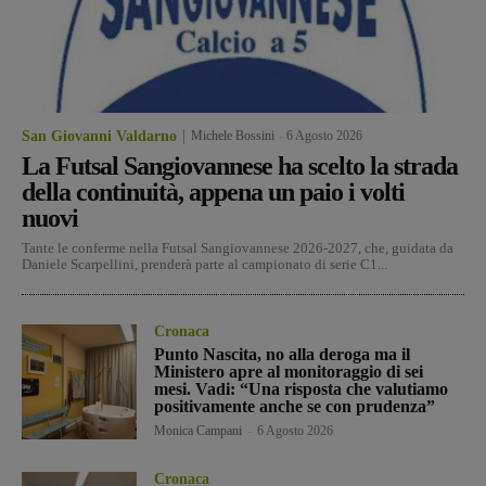
San Giovanni Valdarno
Michele Bossini
-
6 Agosto 2026
La Futsal Sangiovannese ha scelto la strada
della continuità, appena un paio i volti
nuovi
Tante le conferme nella Futsal Sangiovannese 2026-2027, che, guidata da
Daniele Scarpellini, prenderà parte al campionato di serie C1...
Cronaca
Punto Nascita, no alla deroga ma il
Ministero apre al monitoraggio di sei
mesi. Vadi: “Una risposta che valutiamo
positivamente anche se con prudenza”
Monica Campani
-
6 Agosto 2026
Cronaca