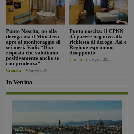
Punto Nascita, no alla
Punto nascita: il CPNN
deroga ma il Ministero
dà parere negativo alla
apre al monitoraggio di
richiesta di deroga. Asl e
sei mesi. Vadi: “Una
Regione esprimono
risposta che valutiamo
disappunto
positivamente anche se
Cronaca
6 Agosto 2026
con prudenza”
Cronaca
6 Agosto 2026
In Vetrina