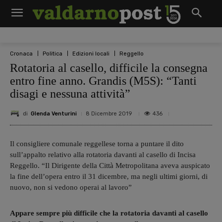
Cronaca
Politica
Edizioni locali
Reggello
Rotatoria al casello, difficile la consegna
entro fine anno. Grandis (M5S): “Tanti
disagi e nessuna attività”
di
Glenda Venturini
436
8 Dicembre 2019
Il consigliere comunale reggellese torna a puntare il dito
sull’appalto relativo alla rotatoria davanti al casello di Incisa
Reggello. “Il Dirigente della Città Metropolitana aveva auspicato
la fine dell’opera entro il 31 dicembre, ma negli ultimi giorni, di
nuovo, non si vedono operai al lavoro”
Appare sempre più difficile che la rotatoria davanti al casello