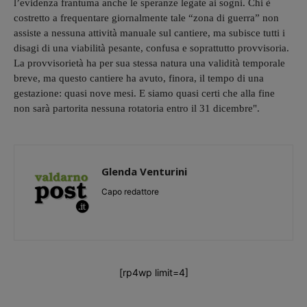
l’evidenza frantuma anche le speranze legate ai sogni. Chi è
costretto a frequentare giornalmente tale “zona di guerra” non
assiste a nessuna attività manuale sul cantiere, ma subisce tutti i
disagi di una viabilità pesante, confusa e soprattutto provvisoria.
La provvisorietà ha per sua stessa natura una validità temporale
breve, ma questo cantiere ha avuto, finora, il tempo di una
gestazione: quasi nove mesi. E siamo quasi certi che alla fine
non sarà partorita nessuna rotatoria entro il 31 dicembre".
Glenda Venturini
Capo redattore
[rp4wp limit=4]