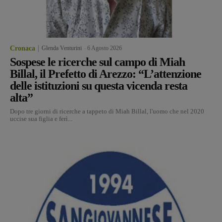
Cronaca
Glenda Venturini
-
6 Agosto 2026
Sospese le ricerche sul campo di Miah
Billal, il Prefetto di Arezzo: “L’attenzione
delle istituzioni su questa vicenda resta
alta”
Dopo tre giorni di ricerche a tappeto di Miah Billal, l'uomo che nel 2020
uccise sua figlia e ferì...