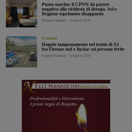
Punto nascita: il CPNN dà parere
negativo alla richiesta di deroga. Asl e
Regione esprimono disappunto
Monica Campani
-
6 Agosto 2026
Cronaca
Doppio tamponamento nel tratto di A1
fra Firenze sud e Incisa: sei persone ferite
Glenda Venturini
-
6 Agosto 2026