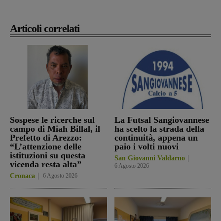
Articoli correlati
Sospese le ricerche sul
La Futsal Sangiovannese
campo di Miah Billal, il
ha scelto la strada della
Prefetto di Arezzo:
continuità, appena un
“L’attenzione delle
paio i volti nuovi
istituzioni su questa
San Giovanni Valdarno
vicenda resta alta”
6 Agosto 2026
Cronaca
6 Agosto 2026