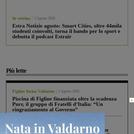
In vetrina
3 Agosto 2026
Estra Notizie agosto: Smart Cities, oltre 44mila
studenti coinvolti, torna il bando per lo sport e
debutta il podcast Estrair
Più lette
Figline Incisa Valdarno
1 Agosto 2026
Piscina di Figline finanziata oltre la scadenza
×
Pnrr, il gruppo di Fratelli d’Italia: “Un
ringraziamento al Governo”
Cronaca
3 Agosto 2026
Scomparso da una struttura di Castiglion