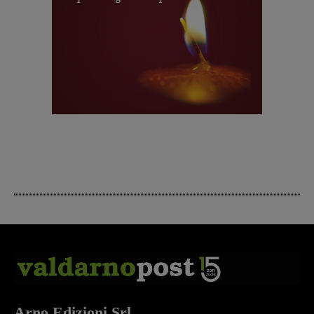
Arno Edizioni Srl