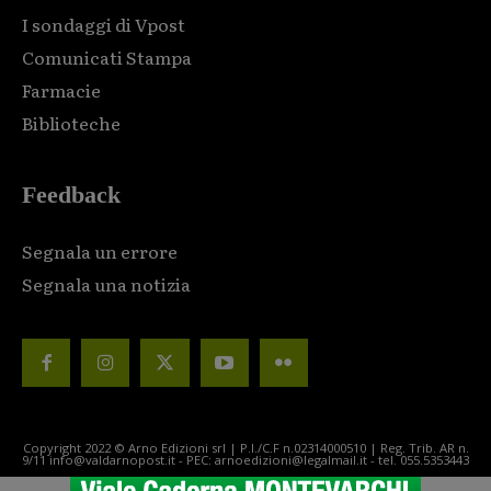
I sondaggi di Vpost
Comunicati Stampa
Farmacie
Biblioteche
Feedback
Segnala un errore
Segnala una notizia
Copyright 2022 © Arno Edizioni srl | P.I./C.F n.02314000510 | Reg. Trib. AR n.
9/11 info@valdarnopost.it - PEC: arnoedizioni@legalmail.it - tel. 055.5353443