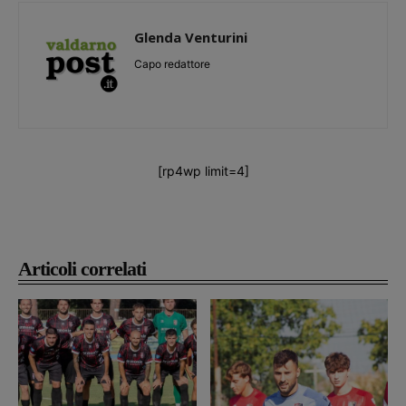
Glenda Venturini
Capo redattore
[rp4wp limit=4]
Articoli correlati