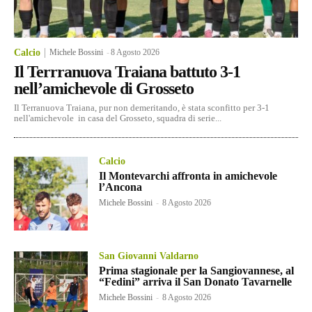
Calcio
Michele Bossini
-
8 Agosto 2026
Il Terrranuova Traiana battuto 3-1
nell’amichevole di Grosseto
Il Terranuova Traiana, pur non demeritando, è stata sconfitto per 3-1
nell'amichevole in casa del Grosseto, squadra di serie...
Calcio
Il Montevarchi affronta in amichevole
l’Ancona
Michele Bossini
-
8 Agosto 2026
San Giovanni Valdarno
Prima stagionale per la Sangiovannese, al
“Fedini” arriva il San Donato Tavarnelle
Michele Bossini
-
8 Agosto 2026