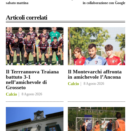
sabato mattina
in collaborazione con Google
Articoli correlati
Il Terrranuova Traiana
Il Montevarchi affronta
battuto 3-1
in amichevole l’Ancona
nell’amichevole di
Calcio
8 Agosto 2026
Grosseto
Calcio
8 Agosto 2026