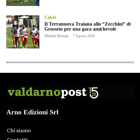
Calcio
Il Terranuova Traiana allo “Zecchini” di
Grosseto per una gara amichevole
Michele Bossini
-
7 Agosto 2026
Arno Edizioni Srl
Chi siamo
Contatti