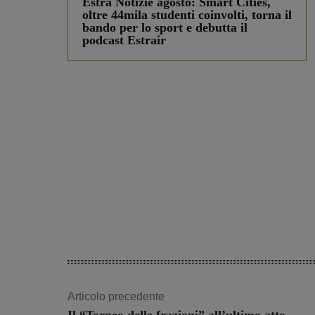
Estra Notizie agosto: Smart Cities,
oltre 44mila studenti coinvolti, torna il
bando per lo sport e debutta il
podcast Estrair
Articolo precedente