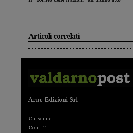
Il “Torneo delle frazioni” all’ultimo atto
Articoli correlati
Arno Edizioni Srl
Chi siamo
Contatti