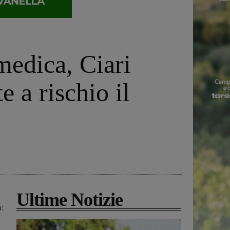
medica, Ciari
a rischio il
Ultime Notizie
o: