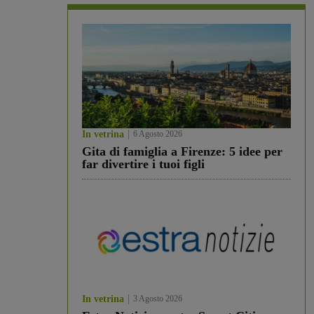
In vetrina
6 Agosto 2026
Gita di famiglia a Firenze: 5 idee per
far divertire i tuoi figli
In vetrina
3 Agosto 2026