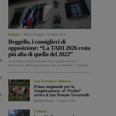
Politica
Monica Campani
-
8 Agosto 2026
Reggello, i consiglieri di
opposizione: “La TARI 2026 resta
più alta di quella del 2022”
re
"La bolletta 2026 resta più alta di quella del 2022.
Disservizi e ideologia costano cari ai cittadini", a parlare...
i,
San Giovanni Valdarno
Prima stagionale per la
Sangiovannese, al “Fedini”
o
arriva il San Donato Tavarnelle
a
Michele Bossini
-
8 Agosto 2026
Cronaca