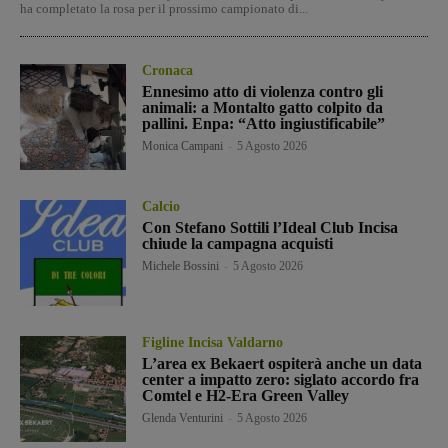
ha completato la rosa per il prossimo campionato di...
Cronaca
Ennesimo atto di violenza contro gli
animali: a Montalto gatto colpito da
pallini. Enpa: “Atto ingiustificabile”
Monica Campani
-
5 Agosto 2026
Calcio
Con Stefano Sottili l’Ideal Club Incisa
chiude la campagna acquisti
Michele Bossini
-
5 Agosto 2026
Figline Incisa Valdarno
L’area ex Bekaert ospiterà anche un data
center a impatto zero: siglato accordo fra
Comtel e H2-Era Green Valley
Glenda Venturini
-
5 Agosto 2026