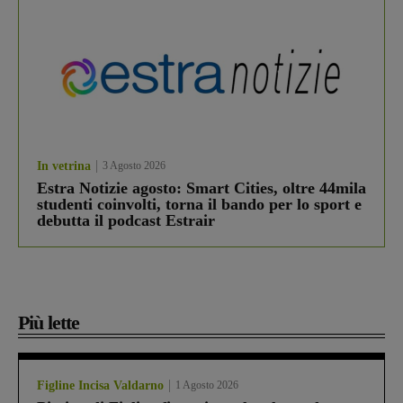
In vetrina
3 Agosto 2026
Estra Notizie agosto: Smart Cities, oltre 44mila
studenti coinvolti, torna il bando per lo sport e
debutta il podcast Estrair
Più lette
Figline Incisa Valdarno
1 Agosto 2026