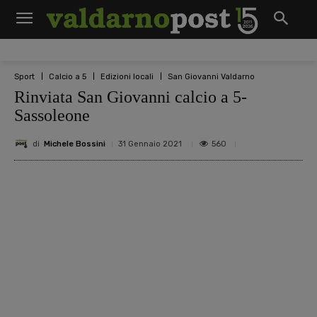
Sport
Calcio a 5
Edizioni locali
San Giovanni Valdarno
Rinviata San Giovanni calcio a 5-
Sassoleone
di
Michele Bossini
560
31 Gennaio 2021