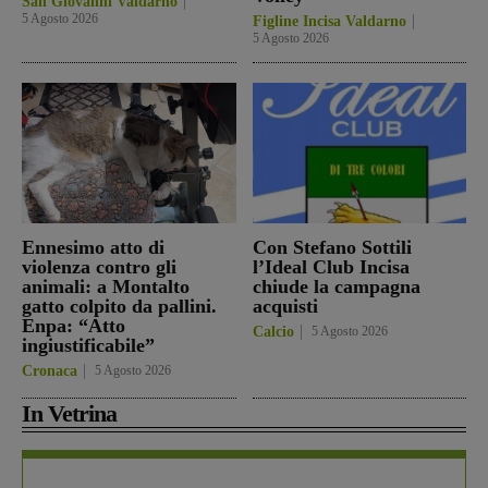
San Giovanni Valdarno
5 Agosto 2026
Figline Incisa Valdarno
5 Agosto 2026
Ennesimo atto di
Con Stefano Sottili
violenza contro gli
l’Ideal Club Incisa
animali: a Montalto
chiude la campagna
gatto colpito da pallini.
acquisti
Enpa: “Atto
Calcio
5 Agosto 2026
ingiustificabile”
Cronaca
5 Agosto 2026
In Vetrina