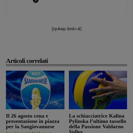
[rp4wp limit=4]
Articoli correlati
Il 26 agosto cena e
La schiacciatrice Kalina
presentazione in piazza
Pylinska l’ultimo tassello
per la Sangiovannese
della Passione Valdarno
Volley