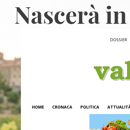
DOSSIER
HOME
CRONACA
POLITICA
ATTUALIT