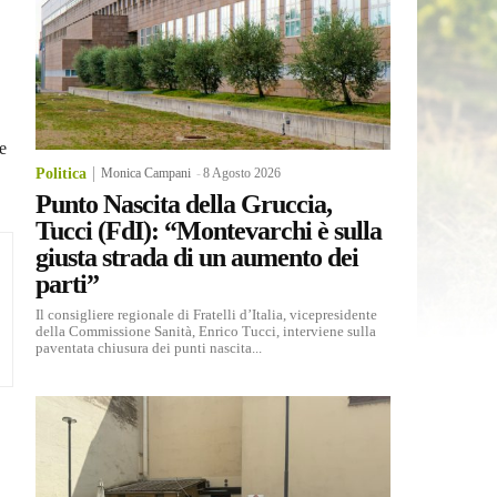
e
Politica
Monica Campani
-
8 Agosto 2026
Punto Nascita della Gruccia,
Tucci (FdI): “Montevarchi è sulla
giusta strada di un aumento dei
parti”
Il consigliere regionale di Fratelli d’Italia, vicepresidente
della Commissione Sanità, Enrico Tucci, interviene sulla
paventata chiusura dei punti nascita...