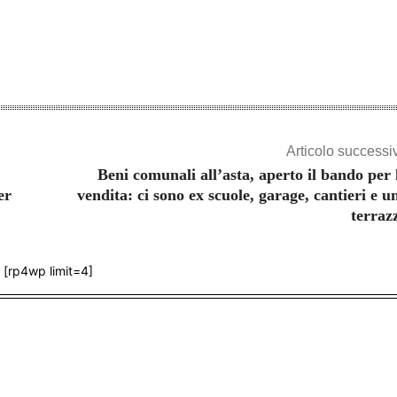
Articolo successi
Beni comunali all’asta, aperto il bando per 
er
vendita: ci sono ex scuole, garage, cantieri e u
terraz
[rp4wp limit=4]