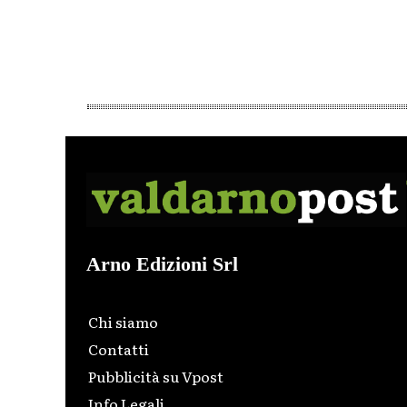
Arno Edizioni Srl
Chi siamo
Contatti
Pubblicità su Vpost
Info Legali