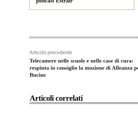
podcast Estrair
Articolo precedente
Telecamere nelle scuole e nelle case di cura:
respinta in consiglio la mozione di Alleanza p
Bucine
Articoli correlati