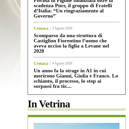
Piscina di Figline finanziata oltre la
scadenza Pnrr, il gruppo di Fratelli
d’Italia: “Un ringraziamento al
Governo”
Cronaca
3 Agosto 2026
Scomparso da una struttura di
Castiglion Fiorentino l’uomo che
aveva ucciso la figlia a Levane nel
2020
Cronaca
4 Agosto 2026
Un anno fa la strage in A1 in cui
morirono Gianni, Giulia e Franco. Lo
schianto, il processo, lo stop ai
sorpassi fra tir....
In Vetrina