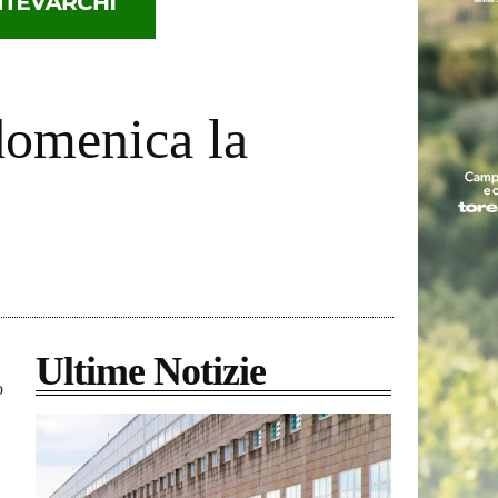
domenica la
Ultime Notizie
o