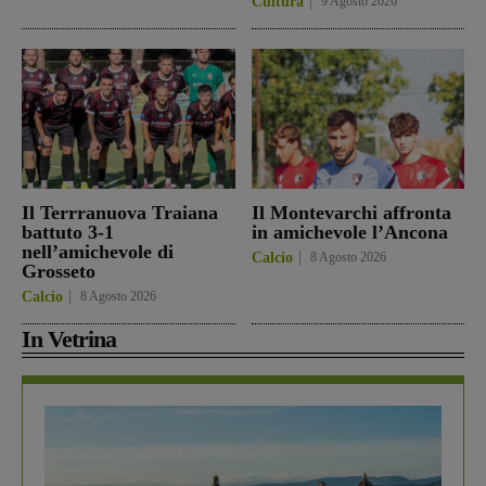
Cultura
9 Agosto 2026
Il Terrranuova Traiana
Il Montevarchi affronta
battuto 3-1
in amichevole l’Ancona
nell’amichevole di
Calcio
8 Agosto 2026
Grosseto
Calcio
8 Agosto 2026
In Vetrina