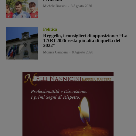
Michele Bossini
-
8 Agosto 2026
Politica
Reggello, i consiglieri di opposizione: “La
TARI 2026 resta più alta di quella del
2022”
Monica Campani
-
8 Agosto 2026