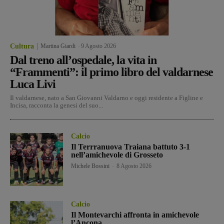
Cultura
Martina Giardi
-
9 Agosto 2026
Dal treno all’ospedale, la vita in
“Frammenti”: il primo libro del valdarnese
Luca Livi
Il valdarnese, nato a San Giovanni Valdarno e oggi residente a Figline e
Incisa, racconta la genesi del suo...
Calcio
Il Terrranuova Traiana battuto 3-1
nell’amichevole di Grosseto
Michele Bossini
-
8 Agosto 2026
Calcio
Il Montevarchi affronta in amichevole
l’Ancona