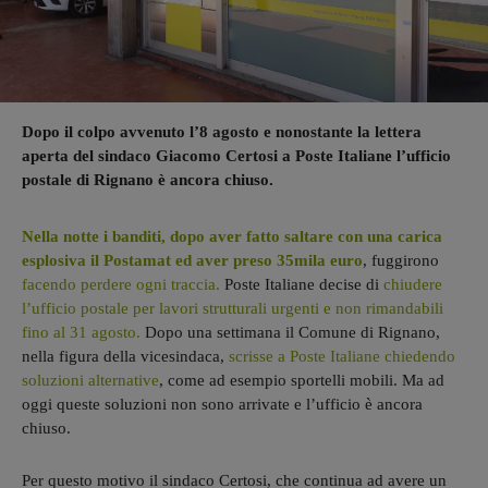
Dopo il colpo avvenuto l’8 agosto e nonostante la lettera
aperta del sindaco Giacomo Certosi a Poste Italiane l’ufficio
postale di Rignano è ancora chiuso.
Nella notte i banditi, dopo aver fatto saltare con una carica
esplosiva il Postamat ed aver preso 35mila euro
, fuggirono
facendo perdere ogni traccia.
Poste Italiane decise di
chiudere
l’ufficio postale per lavori strutturali urgenti e non rimandabili
fino al 31 agosto.
Dopo una settimana il Comune di Rignano,
nella figura della vicesindaca,
scrisse a Poste Italiane chiedendo
soluzioni alternative
, come ad esempio sportelli mobili. Ma ad
oggi queste soluzioni non sono arrivate e l’ufficio è ancora
chiuso.
Per questo motivo il sindaco Certosi, che continua ad avere un