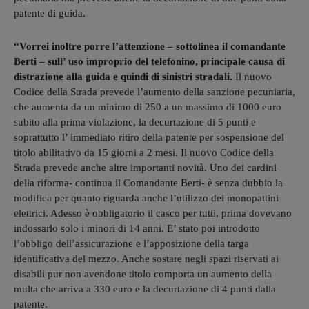
patente di guida.
“Vorrei inoltre porre l’attenzione – sottolinea il comandante
Berti – sull’ uso improprio del telefonino, principale causa di
distrazione alla guida e quindi di sinistri stradali.
Il nuovo
Codice della Strada prevede l’aumento della sanzione pecuniaria,
che aumenta da un minimo di 250 a un massimo di 1000 euro
subito alla prima violazione, la decurtazione di 5 punti e
soprattutto l’ immediato ritiro della patente per sospensione del
titolo abilitativo da 15 giorni a 2 mesi. Il nuovo Codice della
Strada prevede anche altre importanti novità. Uno dei cardini
della riforma- continua il Comandante Berti- è senza dubbio la
modifica per quanto riguarda anche l’utilizzo dei monopattini
elettrici. Adesso è obbligatorio il casco per tutti, prima dovevano
indossarlo solo i minori di 14 anni. E’ stato poi introdotto
l’obbligo dell’assicurazione e l’apposizione della targa
identificativa del mezzo. Anche sostare negli spazi riservati ai
disabili pur non avendone titolo comporta un aumento della
multa che arriva a 330 euro e la decurtazione di 4 punti dalla
patente.