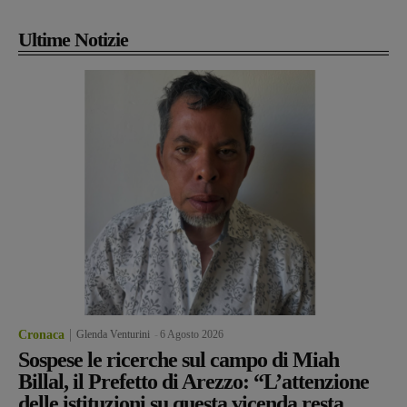
Ultime Notizie
Cronaca
Glenda Venturini
-
6 Agosto 2026
Sospese le ricerche sul campo di Miah
Billal, il Prefetto di Arezzo: “L’attenzione
delle istituzioni su questa vicenda resta