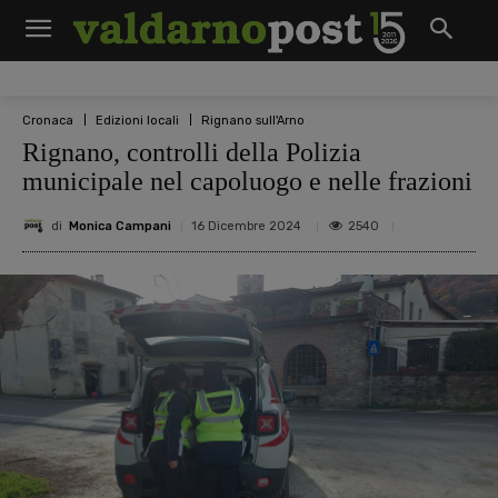
Cronaca
Edizioni locali
Rignano sull'Arno
Rignano, controlli della Polizia
municipale nel capoluogo e nelle frazioni
di
Monica Campani
2540
16 Dicembre 2024