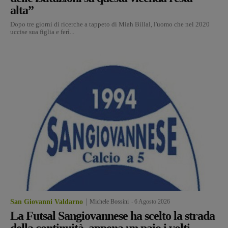
alta”
Dopo tre giorni di ricerche a tappeto di Miah Billal, l'uomo che nel 2020
uccise sua figlia e ferì...
San Giovanni Valdarno
Michele Bossini
-
6 Agosto 2026
La Futsal Sangiovannese ha scelto la strada
della continuità, appena un paio i volti