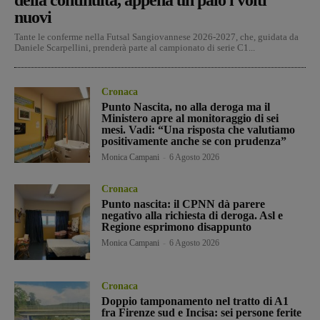
nuovi
Tante le conferme nella Futsal Sangiovannese 2026-2027, che, guidata da
Daniele Scarpellini, prenderà parte al campionato di serie C1...
Cronaca
Punto Nascita, no alla deroga ma il
Ministero apre al monitoraggio di sei
mesi. Vadi: “Una risposta che valutiamo
positivamente anche se con prudenza”
Monica Campani
-
6 Agosto 2026
Cronaca
Punto nascita: il CPNN dà parere
negativo alla richiesta di deroga. Asl e
Regione esprimono disappunto
Monica Campani
-
6 Agosto 2026
Cronaca
Doppio tamponamento nel tratto di A1
fra Firenze sud e Incisa: sei persone ferite