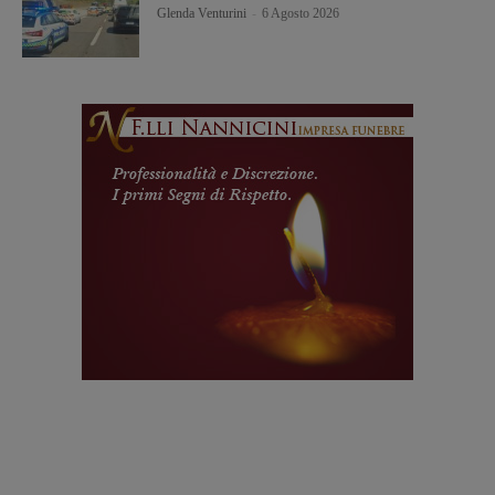
Glenda Venturini
-
6 Agosto 2026