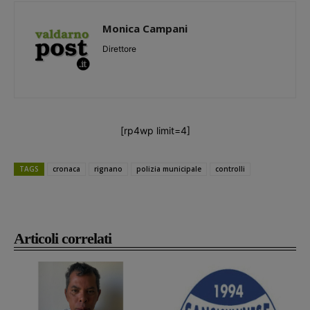
Monica Campani
Direttore
[rp4wp limit=4]
TAGS
cronaca
rignano
polizia municipale
controlli
Articoli correlati