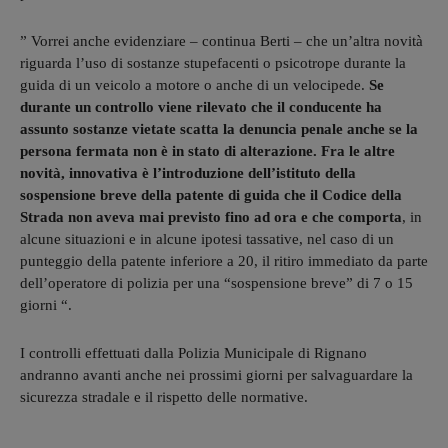
” Vorrei anche evidenziare – continua Berti – che un’altra novità
riguarda l’uso di sostanze stupefacenti o psicotrope durante la
guida di un veicolo a motore o anche di un velocipede.
Se
durante un controllo viene rilevato che il conducente ha
assunto sostanze vietate scatta la denuncia penale anche se la
persona fermata non è in stato di alterazione. Fra le altre
novità, innovativa è l’introduzione dell’istituto della
sospensione breve della patente di guida che il Codice della
Strada non aveva mai previsto fino ad ora e che comporta
, in
alcune situazioni e in alcune ipotesi tassative, nel caso di un
punteggio della patente inferiore a 20, il ritiro immediato da parte
dell’operatore di polizia per una “sospensione breve” di 7 o 15
giorni “.
I controlli effettuati dalla Polizia Municipale di Rignano
andranno avanti anche nei prossimi giorni per salvaguardare la
sicurezza stradale e il rispetto delle normative.