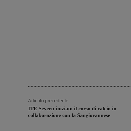
Share
Articolo precedente
ITE Severi: iniziato il corso di calcio in
collaborazione con la Sangiovannese