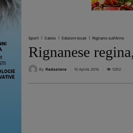
Sport
Calcio
Edizioni locali
Rignano sull'Arno
Rignanese regina,
By
Redazione
1282
10 Aprile 2016