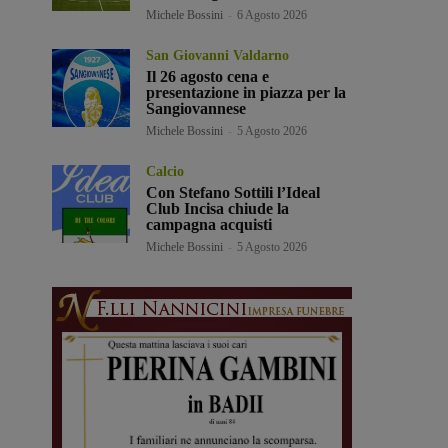
Michele Bossini
-
6 Agosto 2026
San Giovanni Valdarno
Il 26 agosto cena e
presentazione in piazza per la
Sangiovannese
Michele Bossini
-
5 Agosto 2026
Calcio
Con Stefano Sottili l’Ideal
Club Incisa chiude la
campagna acquisti
Michele Bossini
-
5 Agosto 2026