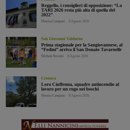
Reggello, i consiglieri di opposizione: “La
TARI 2026 resta più alta di quella del
2022”
Monica Campani
-
8 Agosto 2026
San Giovanni Valdarno
Prima stagionale per la Sangiovannese, al
“Fedini” arriva il San Donato Tavarnelle
Michele Bossini
-
8 Agosto 2026
Cronaca
Loro Ciuffenna, squadre antincendio al
lavoro per un rogo nei boschi
Monica Campani
-
8 Agosto 2026