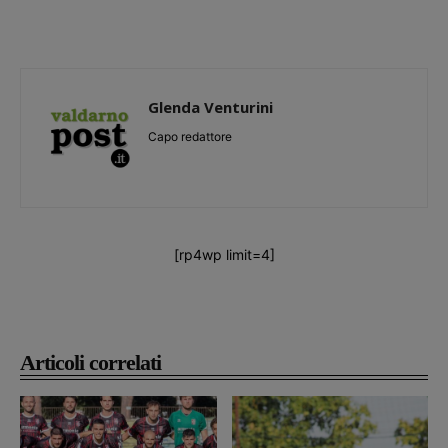
Glenda Venturini
Capo redattore
[rp4wp limit=4]
Articoli correlati