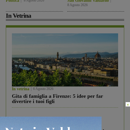
Politica
8 Agosto 2026
San Giovanni Valdarno
8 Agosto 2026
In Vetrina
In vetrina
6 Agosto 2026
Gita di famiglia a Firenze: 5 idee per far
divertire i tuoi figli
×