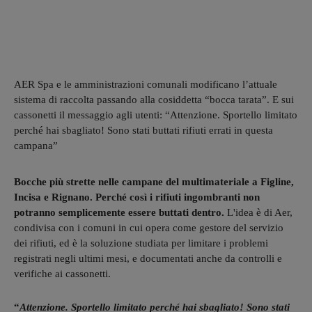
AER Spa e le amministrazioni comunali modificano l’attuale
sistema di raccolta passando alla cosiddetta “bocca tarata”. E sui
cassonetti il messaggio agli utenti: “Attenzione. Sportello limitato
perché hai sbagliato! Sono stati buttati rifiuti errati in questa
campana”
Bocche più strette nelle campane del multimateriale a Figline,
Incisa e Rignano. Perché così i rifiuti ingombranti non
potranno semplicemente essere buttati dentro.
L'idea è di Aer,
condivisa con i comuni in cui opera come gestore del servizio
dei rifiuti, ed è la soluzione studiata per limitare i problemi
registrati negli ultimi mesi, e documentati anche da controlli e
verifiche ai cassonetti.
“
Attenzione. Sportello limitato perché hai sbagliato! Sono stati