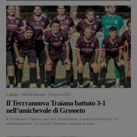
Calcio
Michele Bossini
-
8 Agosto 2026
Il Terrranuova Traiana battuto 3-1
nell’amichevole di Grosseto
Il Terranuova Traiana, pur non demeritando, è stata sconfitto per 3-1
nell'amichevole in casa del Grosseto, squadra di serie...