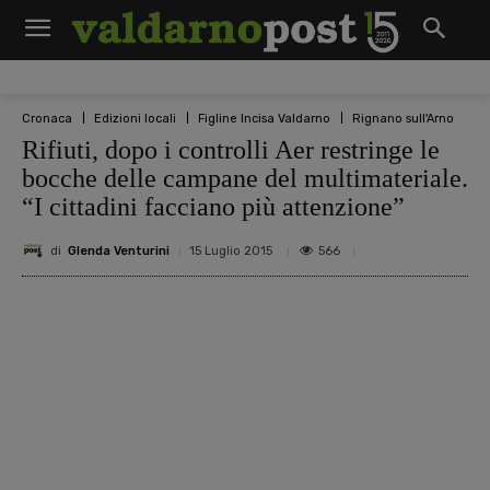
Cronaca
Edizioni locali
Figline Incisa Valdarno
Rignano sull'Arno
Rifiuti, dopo i controlli Aer restringe le
bocche delle campane del multimateriale.
“I cittadini facciano più attenzione”
di
Glenda Venturini
566
15 Luglio 2015