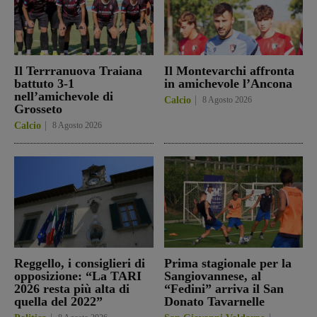
Il Terrranuova Traiana
Il Montevarchi affronta
battuto 3-1
in amichevole l’Ancona
nell’amichevole di
Calcio
8 Agosto 2026
Grosseto
Calcio
8 Agosto 2026
Reggello, i consiglieri di
Prima stagionale per la
opposizione: “La TARI
Sangiovannese, al
2026 resta più alta di
“Fedini” arriva il San
quella del 2022”
Donato Tavarnelle