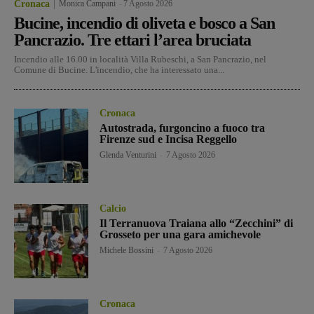
Cronaca
Monica Campani
-
7 Agosto 2026
Bucine, incendio di oliveta e bosco a San
Pancrazio. Tre ettari l’area bruciata
Incendio alle 16.00 in località Villa Rubeschi, a San Pancrazio, nel
Comune di Bucine. L'incendio, che ha interessato una...
Cronaca
Autostrada, furgoncino a fuoco tra
Firenze sud e Incisa Reggello
Glenda Venturini
-
7 Agosto 2026
Calcio
Il Terranuova Traiana allo “Zecchini” di
Grosseto per una gara amichevole
Michele Bossini
-
7 Agosto 2026
Cronaca