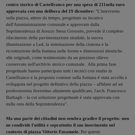
centro storico di Castelfranco per una spesa di 211mila euro
approvata con una delibera del 19 dicembre:
"L'intervento
sulla piazza, atteso da tempo, progettato su incarico
dell'Amministrazione comunale e approvato dalla
Soprintendenza di Arezzo Siena Grosseto, prevede il completo
rifacimento della pavimentazione stradale, la nuova
illuminazione a Led, la sistemazione della cisterna e la
ricostruzione della fontana nelle forme e dimensioni identiche
alle originali, come testimoniato da un prezioso rilievo
conservato nell'archivio storico comunale. Alla prima fase
progettuale hanno partecipato tutti i tecnici con studio in
Castelfranco e la proposta comune sulla fontana é stata accolta e
sviluppata nel progetto definitivo della piazza – affidato ad un
professionista fiorentino altamente qualificato, l'arch. Francesco
Barbagli – la cui soluzione progettuale é stata approvata con
nulla osta della Soprintendenza".
Ma una parte dei cittadini non sembra gradire il progetto: non
ne condivide l'utilità e soprattutto il suo inserimento nel
contesto di piazza Vittorio Emanuele.
Per questo