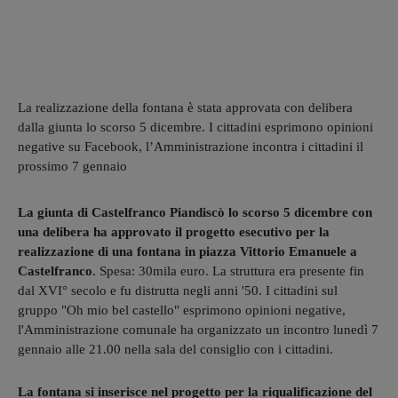
La realizzazione della fontana è stata approvata con delibera
dalla giunta lo scorso 5 dicembre. I cittadini esprimono opinioni
negative su Facebook, l’Amministrazione incontra i cittadini il
prossimo 7 gennaio
La giunta di Castelfranco Piandiscò lo scorso 5 dicembre con
una delibera ha approvato il progetto esecutivo per la
realizzazione di una fontana in piazza Vittorio Emanuele a
Castelfranco
. Spesa: 30mila euro. La struttura era presente fin
dal XVI° secolo e fu distrutta negli anni '50. I cittadini sul
gruppo "Oh mio bel castello" esprimono opinioni negative,
l'Amministrazione comunale ha organizzato un incontro lunedì 7
gennaio alle 21.00 nella sala del consiglio con i cittadini.
La fontana si inserisce nel progetto per la riqualificazione del