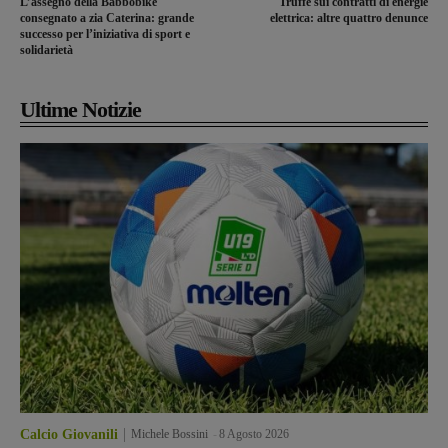
L’assegno della Babbobike
Truffe sui contratti di energie
consegnato a zia Caterina: grande
elettrica: altre quattro denunce
successo per l’iniziativa di sport e
solidarietà
Ultime Notizie
Calcio Giovanili
Michele Bossini
-
8 Agosto 2026