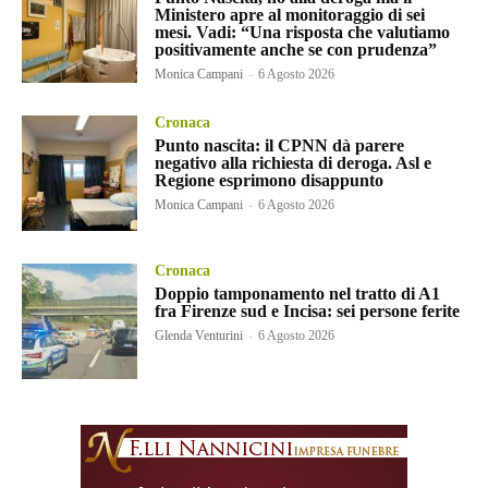
Ministero apre al monitoraggio di sei
mesi. Vadi: “Una risposta che valutiamo
positivamente anche se con prudenza”
Monica Campani
-
6 Agosto 2026
Cronaca
Punto nascita: il CPNN dà parere
negativo alla richiesta di deroga. Asl e
Regione esprimono disappunto
Monica Campani
-
6 Agosto 2026
Cronaca
Doppio tamponamento nel tratto di A1
fra Firenze sud e Incisa: sei persone ferite
Glenda Venturini
-
6 Agosto 2026