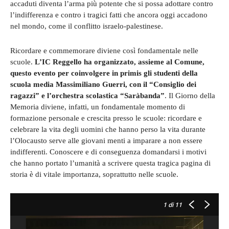
accaduti diventa l’arma più potente che si possa adottare contro
l’indifferenza e contro i tragici fatti che ancora oggi accadono
nel mondo, come il conflitto israelo-palestinese.
Ricordare e commemorare diviene così fondamentale nelle
scuole.
L’IC Reggello ha organizzato, assieme al Comune,
questo evento per coinvolgere in primis gli studenti della
scuola media Massimiliano Guerri, con il “Consiglio dei
ragazzi” e l’orchestra scolastica “Saràbanda”
. Il Giorno della
Memoria diviene, infatti, un fondamentale momento di
formazione personale e crescita presso le scuole: ricordare e
celebrare la vita degli uomini che hanno perso la vita durante
l’Olocausto serve alle giovani menti a imparare a non essere
indifferenti. Conoscere e di conseguenza domandarsi i motivi
che hanno portato l’umanità a scrivere questa tragica pagina di
storia è di vitale importanza, soprattutto nelle scuole.
1
di 11