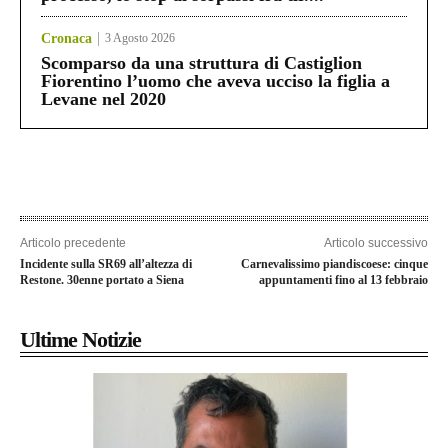
Cronaca
3 Agosto 2026
Scomparso da una struttura di Castiglion
Fiorentino l’uomo che aveva ucciso la figlia a
Levane nel 2020
Articolo precedente
Articolo successivo
Incidente sulla SR69 all’altezza di
Carnevalissimo piandiscoese: cinque
Restone. 30enne portato a Siena
appuntamenti fino al 13 febbraio
Ultime Notizie