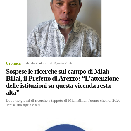
Cronaca
Glenda Venturini
-
6 Agosto 2026
Sospese le ricerche sul campo di Miah
Billal, il Prefetto di Arezzo: “L’attenzione
delle istituzioni su questa vicenda resta
alta”
Dopo tre giorni di ricerche a tappeto di Miah Billal, l'uomo che nel 2020
uccise sua figlia e ferì...