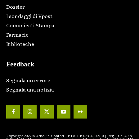
Dossier
I sondaggi di Vpost
Comunicati Stampa
Farmacie
Biblioteche
Feedback
Segnala un errore
Segnala una notizia
Copyright 2022 © Arno Edizioni srl | P.I./C.F n.02314000510 | Reg. Trib. AR n.