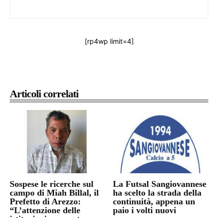
[rp4wp limit=4]
Articoli correlati
Sospese le ricerche sul
La Futsal Sangiovannese
campo di Miah Billal, il
ha scelto la strada della
Prefetto di Arezzo:
continuità, appena un
“L’attenzione delle
paio i volti nuovi