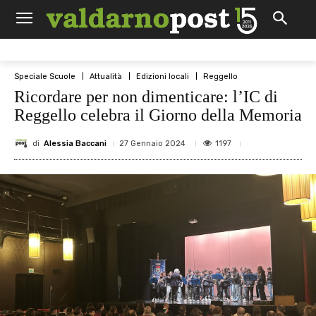
Speciale Scuole
Attualità
Edizioni locali
Reggello
Ricordare per non dimenticare: l’IC di
Reggello celebra il Giorno della Memoria
di
Alessia Baccani
1197
27 Gennaio 2024