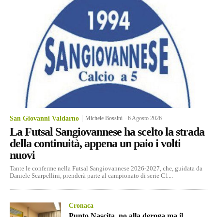
San Giovanni Valdarno
Michele Bossini
-
6 Agosto 2026
La Futsal Sangiovannese ha scelto la strada
della continuità, appena un paio i volti
nuovi
Tante le conferme nella Futsal Sangiovannese 2026-2027, che, guidata da
Daniele Scarpellini, prenderà parte al campionato di serie C1...
Cronaca
Punto Nascita, no alla deroga ma il