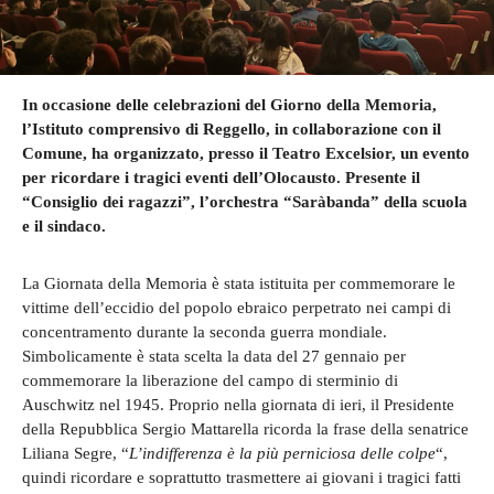
In occasione delle celebrazioni del Giorno della Memoria,
l’Istituto comprensivo di Reggello, in collaborazione con il
Comune, ha organizzato, presso il Teatro Excelsior, un evento
per ricordare i tragici eventi dell’Olocausto. Presente il
“Consiglio dei ragazzi”, l’orchestra “Saràbanda” della scuola
e il sindaco.
La Giornata della Memoria è stata istituita per commemorare le
vittime dell’eccidio del popolo ebraico perpetrato nei campi di
concentramento durante la seconda guerra mondiale.
Simbolicamente è stata scelta la data del 27 gennaio per
commemorare la liberazione del campo di sterminio di
Auschwitz nel 1945. Proprio nella giornata di ieri, il Presidente
della Repubblica Sergio Mattarella ricorda la frase della senatrice
Liliana Segre, “
L’indifferenza è la più perniciosa delle colpe
“,
quindi ricordare e soprattutto trasmettere ai giovani i tragici fatti