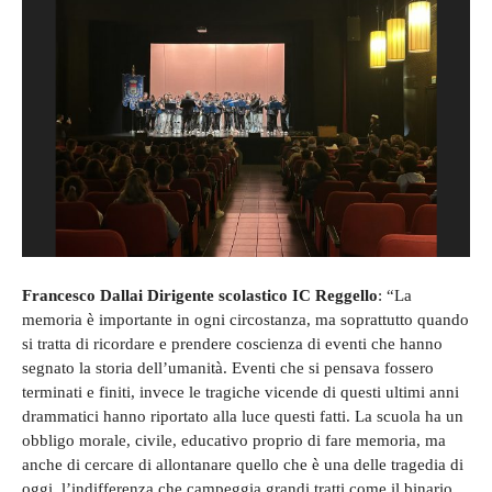
Francesco Dallai Dirigente scolastico IC Reggello
: “La
memoria è importante in ogni circostanza, ma soprattutto quando
si tratta di ricordare e prendere coscienza di eventi che hanno
segnato la storia dell’umanità. Eventi che si pensava fossero
terminati e finiti, invece le tragiche vicende di questi ultimi anni
drammatici hanno riportato alla luce questi fatti. La scuola ha un
obbligo morale, civile, educativo proprio di fare memoria, ma
anche di cercare di allontanare quello che è una delle tragedia di
oggi, l’indifferenza che campeggia grandi tratti come il binario