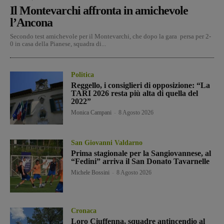
Il Montevarchi affronta in amichevole
l’Ancona
Secondo test amichevole per il Montevarchi, che dopo la gara persa per 2-
0 in casa della Pianese, squadra di...
Politica
Reggello, i consiglieri di opposizione: “La
TARI 2026 resta più alta di quella del
2022”
Monica Campani
-
8 Agosto 2026
San Giovanni Valdarno
Prima stagionale per la Sangiovannese, al
“Fedini” arriva il San Donato Tavarnelle
Michele Bossini
-
8 Agosto 2026
Cronaca
Loro Ciuffenna, squadre antincendio al