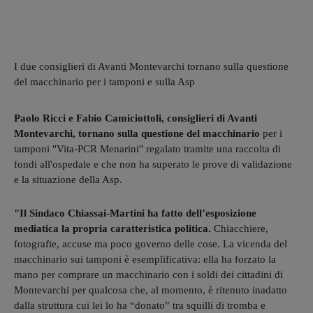
I due consiglieri di Avanti Montevarchi tornano sulla questione
del macchinario per i tamponi e sulla Asp
Paolo Ricci e Fabio Camiciottoli, consiglieri di Avanti
Montevarchi, tornano sulla questione del macchinario
per i
tamponi "Vita-PCR Menarini" regalato tramite una raccolta di
fondi all'ospedale e che non ha superato le prove di validazione
e la situazione della Asp.
"Il Sindaco Chiassai-Martini ha fatto dell’esposizione
mediatica la propria caratteristica politica.
Chiacchiere,
fotografie, accuse ma poco governo delle cose. La vicenda del
macchinario sui tamponi è esemplificativa: ella ha forzato la
mano per comprare un macchinario con i soldi dei cittadini di
Montevarchi per qualcosa che, al momento, è ritenuto inadatto
dalla struttura cui lei lo ha “donato” tra squilli di tromba e