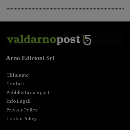
Arno Edizioni Srl
Chi siamo
Contatti
Pubblicità su Vpost
Info Legali
Privacy Policy
Cookie Policy
Html code here! Replace this with any non empty raw html