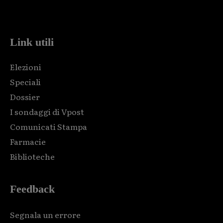
code and that's it.
Link utili
Elezioni
Speciali
Dossier
I sondaggi di Vpost
Comunicati Stampa
Farmacie
Biblioteche
Feedback
Segnala un errore