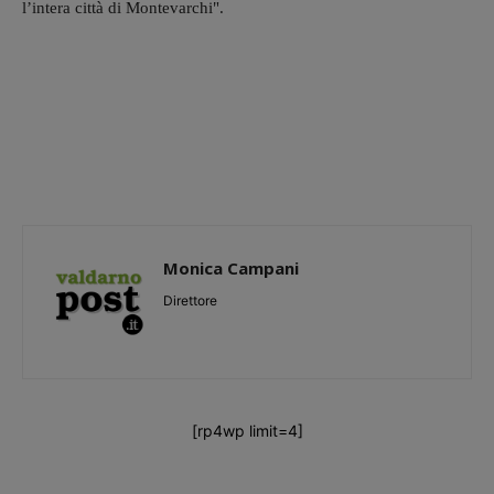
l’intera città di Montevarchi".
Monica Campani
Direttore
[rp4wp limit=4]