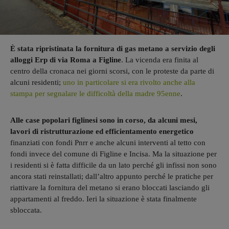
È stata ripristinata la fornitura di gas metano a servizio degli
alloggi Erp di via Roma a Figline
. La vicenda era finita al
centro della cronaca nei giorni scorsi, con le proteste da parte di
alcuni residenti;
uno in particolare si era rivolto anche alla
stampa per segnalare le difficoltà della madre 95enne
.
Alle case popolari figlinesi sono in corso, da alcuni mesi,
lavori di ristrutturazione ed efficientamento energetico
finanziati con fondi Pnrr e anche alcuni interventi al tetto con
fondi invece del comune di Figline e Incisa. Ma la situazione per
i residenti si è fatta difficile da un lato perché gli infissi non sono
ancora stati reinstallati; dall’altro appunto perché le pratiche per
riattivare la fornitura del metano si erano bloccati lasciando gli
appartamenti al freddo. Ieri la situazione è stata finalmente
sbloccata.