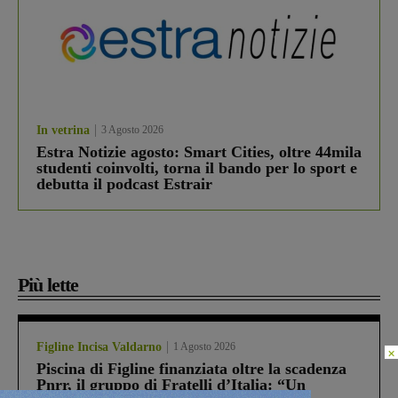
In vetrina
3 Agosto 2026
Estra Notizie agosto: Smart Cities, oltre 44mila
studenti coinvolti, torna il bando per lo sport e
debutta il podcast Estrair
Più lette
Figline Incisa Valdarno
1 Agosto 2026
×
Piscina di Figline finanziata oltre la scadenza
Pnrr, il gruppo di Fratelli d’Italia: “Un