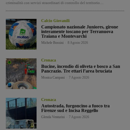
criminalità con servizi straordinari di controllo del territorio....
Calcio Giovanili
Campionato nazionale Juniores, girone
interamente toscano per Terranuova
Traiana e Montevarchi
Michele Bossini
-
8 Agosto 2026
Cronaca
Bucine, incendio di oliveta e bosco a San
Pancrazio. Tre ettari l’area bruciata
Monica Campani
-
7 Agosto 2026
Cronaca
Autostrada, furgoncino a fuoco tra
Firenze sud e Incisa Reggello
Glenda Venturini
-
7 Agosto 2026