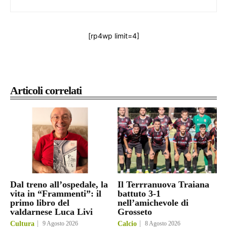
[rp4wp limit=4]
Articoli correlati
Dal treno all’ospedale, la
Il Terrranuova Traiana
vita in “Frammenti”: il
battuto 3-1
primo libro del
nell’amichevole di
valdarnese Luca Livi
Grosseto
Cultura
9 Agosto 2026
Calcio
8 Agosto 2026