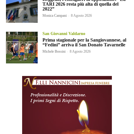
TARI 2026 resta più alta di quella del
2022”
Monica Campani
-
8 Agosto 2026
San Giovanni Valdarno
Prima stagionale per la Sangiovannese, al
“Fedini” arriva il San Donato Tavarnelle
Michele Bossini
-
8 Agosto 2026