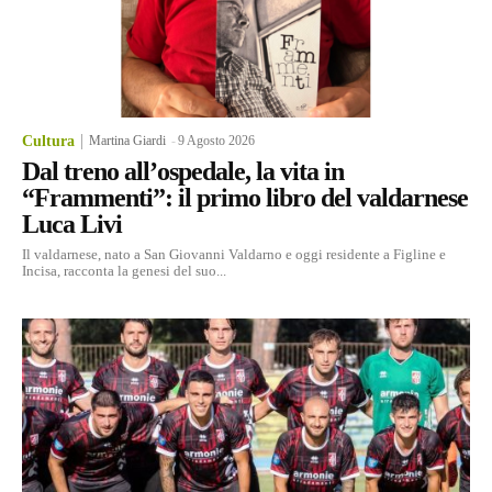
Cultura
Martina Giardi
-
9 Agosto 2026
Dal treno all’ospedale, la vita in
“Frammenti”: il primo libro del valdarnese
Luca Livi
Il valdarnese, nato a San Giovanni Valdarno e oggi residente a Figline e
Incisa, racconta la genesi del suo...