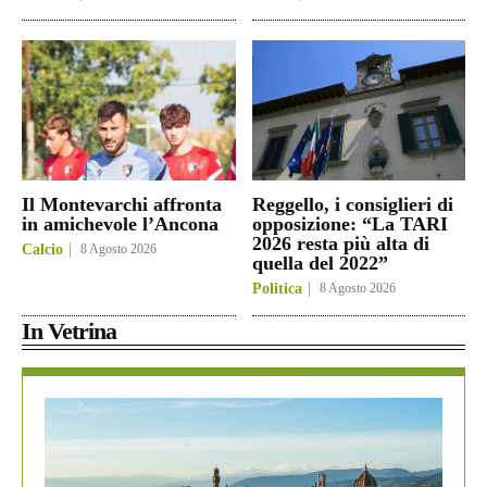
Il Montevarchi affronta
Reggello, i consiglieri di
in amichevole l’Ancona
opposizione: “La TARI
2026 resta più alta di
Calcio
8 Agosto 2026
quella del 2022”
Politica
8 Agosto 2026
In Vetrina