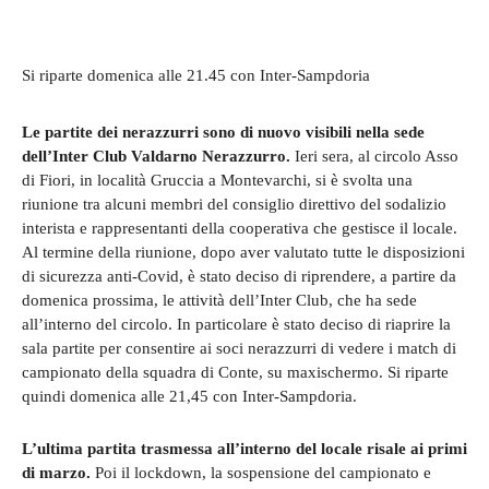
Si riparte domenica alle 21.45 con Inter-Sampdoria
Le partite dei nerazzurri sono di nuovo visibili nella sede
dell’Inter Club Valdarno Nerazzurro.
Ieri sera, al circolo Asso
di Fiori, in località Gruccia a Montevarchi, si è svolta una
riunione tra alcuni membri del consiglio direttivo del sodalizio
interista e rappresentanti della cooperativa che gestisce il locale.
Al termine della riunione, dopo aver valutato tutte le disposizioni
di sicurezza anti-Covid, è stato deciso di riprendere, a partire da
domenica prossima, le attività dell’Inter Club, che ha sede
all’interno del circolo. In particolare è stato deciso di riaprire la
sala partite per consentire ai soci nerazzurri di vedere i match di
campionato della squadra di Conte, su maxischermo. Si riparte
quindi domenica alle 21,45 con Inter-Sampdoria.
L’ultima partita trasmessa all’interno del locale risale ai primi
di marzo.
Poi il lockdown, la sospensione del campionato e