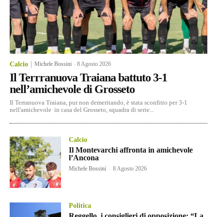
Calcio
Michele Bossini
-
8 Agosto 2026
Il Terrranuova Traiana battuto 3-1
nell’amichevole di Grosseto
Il Terranuova Traiana, pur non demeritando, è stata sconfitto per 3-1
nell'amichevole in casa del Grosseto, squadra di serie...
Calcio
Il Montevarchi affronta in amichevole
l’Ancona
Michele Bossini
-
8 Agosto 2026
Politica
Reggello, i consiglieri di opposizione: “La